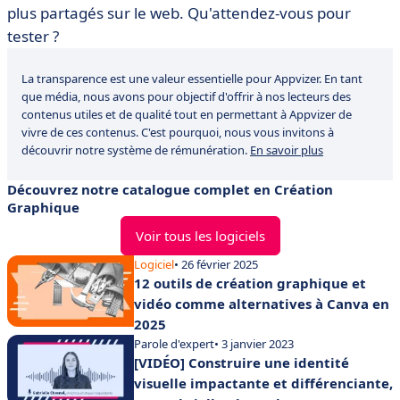
plus partagés sur le web. Qu'attendez-vous pour
tester ?
La transparence est une valeur essentielle pour Appvizer. En tant
que média, nous avons pour objectif d'offrir à nos lecteurs des
contenus utiles et de qualité tout en permettant à Appvizer de
vivre de ces contenus. C'est pourquoi, nous vous invitons à
découvrir notre système de rémunération.
En savoir plus
Découvrez notre catalogue complet en Création
Graphique
Voir tous les logiciels
Logiciel
• 26 février 2025
12 outils de création graphique et
vidéo comme alternatives à Canva en
2025
Parole d'expert
• 3 janvier 2023
[VIDÉO] Construire une identité
visuelle impactante et différenciante,