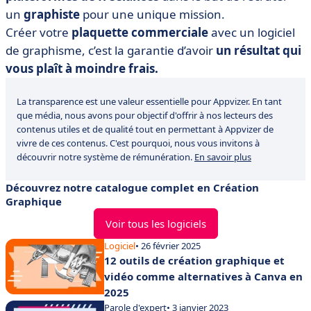
un
graphiste
pour une unique mission.
Créer votre
plaquette commerciale
avec un logiciel
de graphisme, c’est la garantie d’avoir
un résultat qui
vous plaît à moindre frais.
La transparence est une valeur essentielle pour Appvizer. En tant
que média, nous avons pour objectif d'offrir à nos lecteurs des
contenus utiles et de qualité tout en permettant à Appvizer de
vivre de ces contenus. C'est pourquoi, nous vous invitons à
découvrir notre système de rémunération.
En savoir plus
Découvrez notre catalogue complet en Création
Graphique
Voir tous les logiciels
Logiciel
• 26 février 2025
12 outils de création graphique et
vidéo comme alternatives à Canva en
2025
Parole d'expert
• 3 janvier 2023