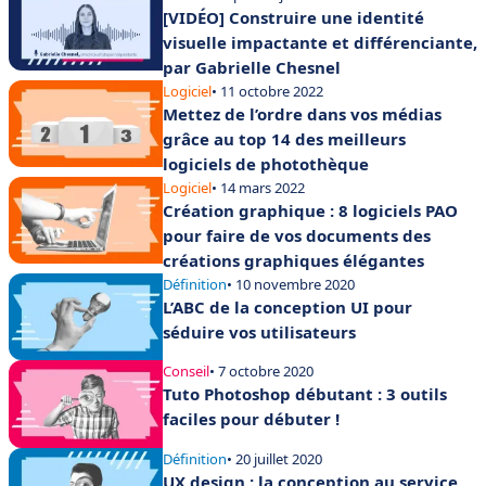
[VIDÉO] Construire une identité
visuelle impactante et différenciante,
par Gabrielle Chesnel
Logiciel
• 11 octobre 2022
Mettez de l’ordre dans vos médias
grâce au top 14 des meilleurs
logiciels de photothèque
Logiciel
• 14 mars 2022
Création graphique : 8 logiciels PAO
pour faire de vos documents des
créations graphiques élégantes
Définition
• 10 novembre 2020
L’ABC de la conception UI pour
séduire vos utilisateurs
Conseil
• 7 octobre 2020
Tuto Photoshop débutant : 3 outils
faciles pour débuter !
Définition
• 20 juillet 2020
UX design : la conception au service