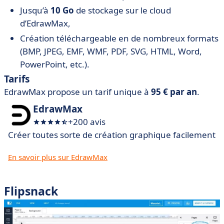
Jusqu’à
10 Go
de stockage sur le cloud
d’EdrawMax,
Création téléchargeable en de nombreux formats
(BMP, JPEG, EMF, WMF, PDF, SVG, HTML, Word,
PowerPoint, etc.).
Tarifs
EdrawMax propose un tarif unique à
95 € par an
.
EdrawMax
+200 avis
Créer toutes sorte de création graphique facilement
En savoir plus sur EdrawMax
Flipsnack