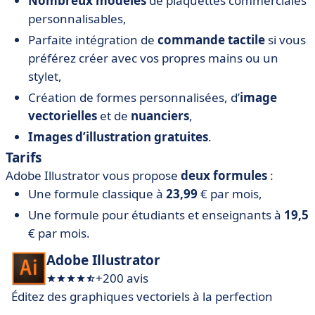
Nombreux modèles
de plaquettes commerciales
personnalisables,
Parfaite intégration de
commande tactile
si vous
préférez créer avec vos propres mains ou un
stylet,
Création de formes personnalisées, d’
image
vectorielles
et de
nuanciers
,
Images d’illustration gratuites
.
Tarifs
Adobe Illustrator vous propose
deux formules
:
Une formule classique à
23,99
€ par mois,
Une formule pour étudiants et enseignants à
19,5
€ par mois.
Adobe Illustrator
+200 avis
Éditez des graphiques vectoriels à la perfection