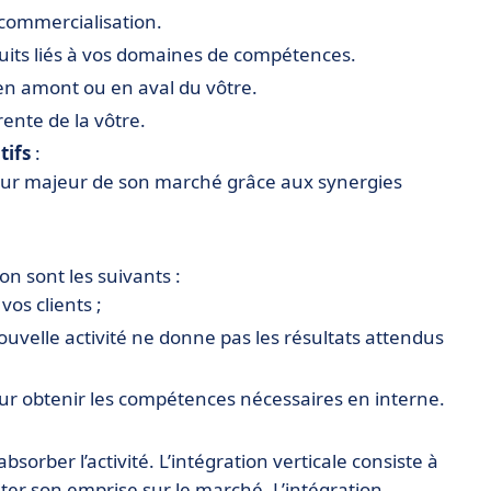
 commercialisation.
uits liés à vos domaines de compétences.
en amont ou en aval du vôtre.
rente de la vôtre.
tifs
:
eur majeur de son marché grâce aux synergies
on sont les suivants :
os clients ;
uvelle activité ne donne pas les résultats attendus
r obtenir les compétences nécessaires en interne.
sorber l’activité. L’intégration verticale consiste à
r son emprise sur le marché. L’intégration