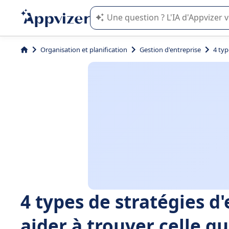
L'IA de Appvizer vous guide dans l'uti
Organisation et planification
Gestion d'entreprise
4 typ
4 types de stratégies d
aider à trouver celle qu