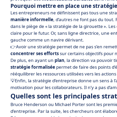
Pourquoi mettre en place une stratégie 
Les entrepreneurs ne définissent pas tous une strat
manière informelle
, d’autres ne font pas du tout. 
dans le piège de « la stratégie de la girouette ». Les
claire pour le futur. Or, sans ligne directrice, une e
gauche comme un navire dérivant.
👉Avoir une stratégie permet de ne pas s’en remettr
concentrer ses efforts
sur certains objectifs pour 
De plus, en ayant un
plan
, la direction va pouvoir
stratégie formalisée
permet de faire des points d’é
rééquilibrer les ressources utilisées vers les actions 
💡Enfin, la stratégie d’entreprise donne un sens à l’a
motivation pour les collaborateurs. Il n’y a pas d’a
Quelles sont les principales strat
Bruce Henderson ou Michael Porter sont les premier
d’entreprise. Par la suite, les chercheurs ont élabo