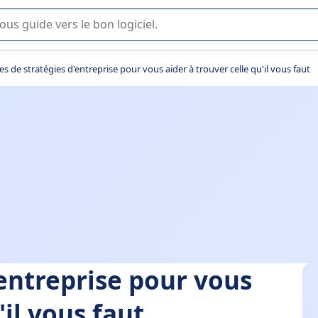
lisation ou la sélection de logiciel SaaS en entreprise.
es de stratégies d'entreprise pour vous aider à trouver celle qu'il vous faut
'entreprise pour vous
'il vous faut