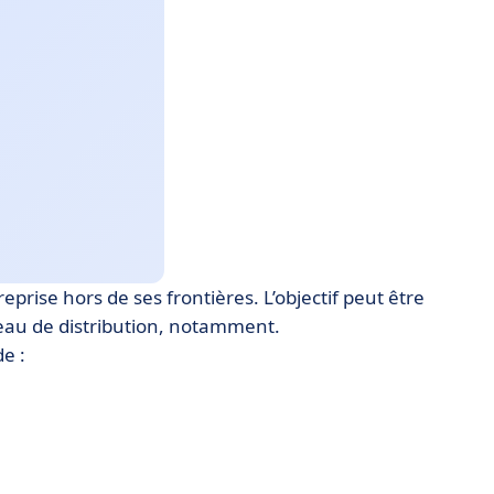
eprise hors de ses frontières. L’objectif peut être
eau de distribution, notamment.
e :