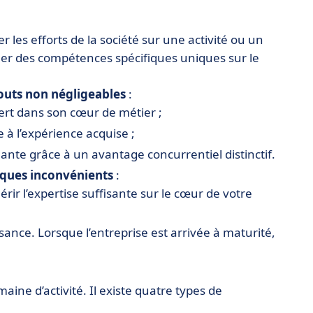
r les efforts de la société sur une activité ou un
réer des compétences spécifiques uniques sur le
outs non négligeables
:
ert dans son cœur de métier ;
e à l’expérience acquise ;
nante grâce à un avantage concurrentiel distinctif.
ques inconvénients
:
ir l’expertise suffisante sur le cœur de votre
ance. Lorsque l’entreprise est arrivée à maturité,
ne d’activité. Il existe quatre types de