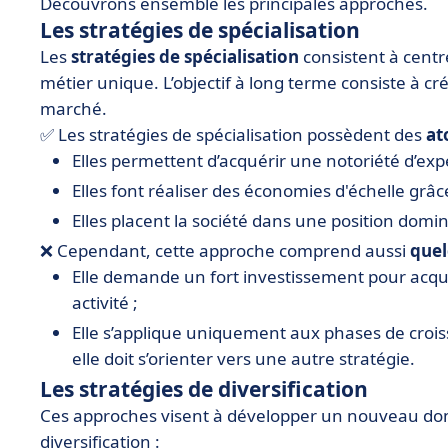
Découvrons ensemble les principales approches.
Les stratégies de spécialisation
Les
stratégies de spécialisation
consistent à centre
métier unique. L’objectif à long terme consiste à c
marché.
✅ Les stratégies de spécialisation possèdent des
at
Elles permettent d’acquérir une notoriété d’exp
Elles font réaliser des économies d'échelle grâc
Elles placent la société dans une position domi
❌ Cependant, cette approche comprend aussi
quel
Elle demande un fort investissement pour acquér
activité ;
Elle s’applique uniquement aux phases de croiss
elle doit s’orienter vers une autre stratégie.
Les stratégies de diversification
Ces approches visent à développer un nouveau domai
diversification :