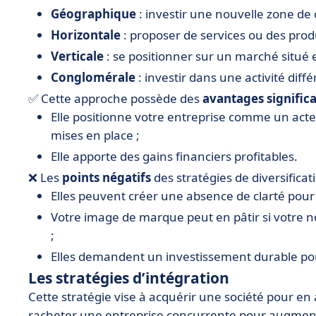
Géographique
: investir une nouvelle zone de
Horizontale
: proposer de services ou des prod
Verticale
: se positionner sur un marché situé 
Conglomérale
: investir dans une activité diffé
✅ Cette approche possède des
avantages significa
Elle positionne votre entreprise comme un act
mises en place ;
Elle apporte des gains financiers profitables.
❌ Les
points négatifs
des stratégies de diversificati
Elles peuvent créer une absence de clarté pour v
Votre image de marque peut en pâtir si votre no
;
Elles demandent un investissement durable pou
Les stratégies d’intégration
Cette stratégie vise à acquérir une société pour en ab
racheter une entreprise concurrente pour augmente