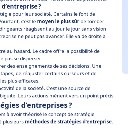
d’entreprise ?
égie pour leur société. Certains le font de
Pourtant, c’est le
moyen le plus sûr
de tomber
 dirigeants réagissent au jour le jour sans vision
ntreprise ne peut pas avancer. Elle va de droite à
e au hasard. Le cadre offre la possibilité de
ne pas se disperser.
 tirer des enseignements de ses décisions. Une
tapes, de réajuster certains curseurs et de
les plus efficaces.
ctivité de la société. C’est une source de
mbiguïté. Leurs actions mènent vers un point précis.
égies d’entreprises ?
s à avoir théorisé le concept de stratégie
ré plusieurs
méthodes de stratégies d’entreprise
.