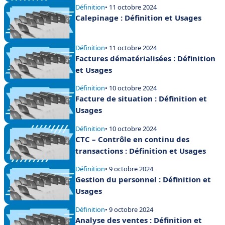
Définition
• 11 octobre 2024
Calepinage : Définition et Usages
Définition
• 11 octobre 2024
Factures dématérialisées : Définition
et Usages
Définition
• 10 octobre 2024
Facture de situation : Définition et
Usages
Définition
• 10 octobre 2024
CTC – Contrôle en continu des
transactions : Définition et Usages
Définition
• 9 octobre 2024
Gestion du personnel : Définition et
Usages
Définition
• 9 octobre 2024
Analyse des ventes : Définition et