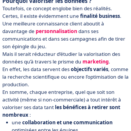
Pourquoi valoriser les données ?
Toutefois, ce concept englobe bien des réalités.
Certes, il existe évidemment une
finalité business
.
Une meilleure connaissance client aboutit à
davantage de
personnalisation
dans ses
communications et dans ses campagnes afin de tirer
son épingle du jeu.
Mais il serait réducteur d’étudier la valorisation des
données qu’à travers le prisme du
marketing
.
En effet, les data servent des
objectifs variés
, comme
la recherche scientifique ou encore l’optimisation de la
production.
En somme, chaque entreprise, quel que soit son
activité (même si non-commerciale) a tout intérêt à
valoriser ses data tant
les bénéfices à retirer sont
nombreux
:
une
collaboration et une communication
optimisées entre les équipes,