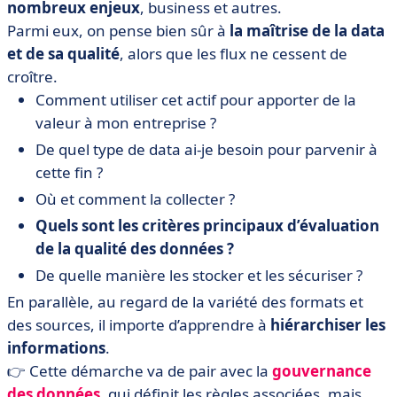
nombreux enjeux
, business et autres.
Parmi eux, on pense bien sûr à
la maîtrise de la data
et de sa qualité
, alors que les flux ne cessent de
croître.
Comment utiliser cet actif pour apporter de la
valeur à mon entreprise ?
De quel type de data ai-je besoin pour parvenir à
cette fin ?
Où et comment la collecter ?
Quels sont les critères principaux d’évaluation
de la qualité des données ?
De quelle manière les stocker et les sécuriser ?
En parallèle, au regard de la variété des formats et
des sources, il importe d’apprendre à
hiérarchiser les
informations
.
👉 Cette démarche va de pair avec la
gouvernance
des données
, qui définit les règles associées, mais