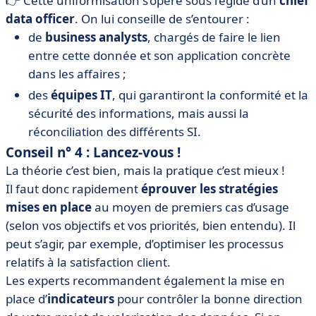
👉 Cette uniformisation s’opère sous l’égide d’un
chief
data officer
. On lui conseille de s’entourer :
de
business analysts
, chargés de faire le lien
entre cette donnée et son application concrète
dans les affaires ;
des
équipes IT
, qui garantiront la conformité et la
sécurité des informations, mais aussi la
réconciliation des différents SI.
Conseil n° 4 : Lancez-vous !
La théorie c’est bien, mais la pratique c’est mieux !
Il faut donc rapidement
éprouver les stratégies
mises en place
au moyen de premiers cas d’usage
(selon vos objectifs et vos priorités, bien entendu). Il
peut s’agir, par exemple, d’optimiser les processus
relatifs à la satisfaction client.
Les experts recommandent également la mise en
place d’
indicateurs
pour contrôler la bonne direction