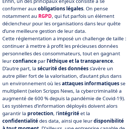
Enfin, un des principaux enjeux consiste à se
conformer aux
obligations légales
. On pense
notamment au
RGPD
, qui fut parfois un élément
déclencheur pour les organisations dans leur quête
d’une meilleure gestion de leur data.
Cette réglementation a imposé un challenge de taille :
continuer à mettre à profit les précieuses données
personnelles des consommateurs, tout en gagnant
leur
confiance
par
l’éthique et la transparence
.
D’autre part, la
sécurité des données
s’avère un
autre pilier fort de la valorisation, d’autant plus dans
un environnement où les
attaques informatiques
se
multiplient (selon Scripps News, la cybercriminalité a
augmenté de 600 % depuis la pandémie de Covid-19).
Les systèmes d’information déployés doivent alors
garantir la
protection
, l’
intégrité
et la
confidentialité
des data, ainsi que leur
disponibilité
à tout moment
. D’ailleurs, une entreprise capable de