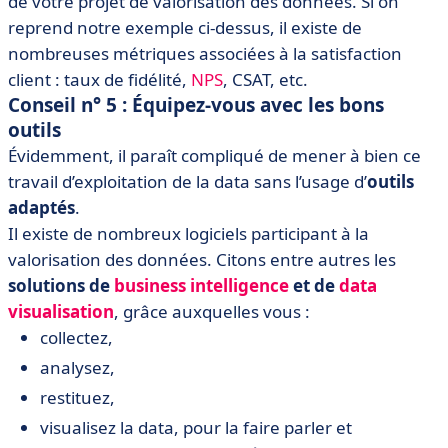
de votre projet de valorisation des données. Si on
reprend notre exemple ci-dessus, il existe de
nombreuses métriques associées à la satisfaction
client : taux de fidélité,
NPS
, CSAT, etc.
Conseil n° 5 : Équipez-vous avec les bons
outils
Évidemment, il paraît compliqué de mener à bien ce
travail d’exploitation de la data sans l’usage d’
outils
adaptés
.
Il existe de nombreux logiciels participant à la
valorisation des données. Citons entre autres les
solutions de
business intelligence
et de
data
visualisation
, grâce auxquelles vous :
collectez,
analysez,
restituez,
visualisez la data, pour la faire parler et