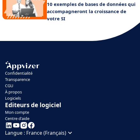
10 exemples de bases de données qui
accompagneront la croissance de
votre SI
Confidentialité
Transparence
CGU
À propos
Logiciels
Editeurs de logiciel
Mon compte
Centre d'aide
Langue :
France (Français)