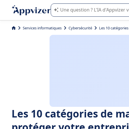
L'IA de Appvizer vous guide dans l'uti
Services informatiques
Cybersécurité
Les 10 catégorie
Les 10 catégories de m
protéger votre entrepr