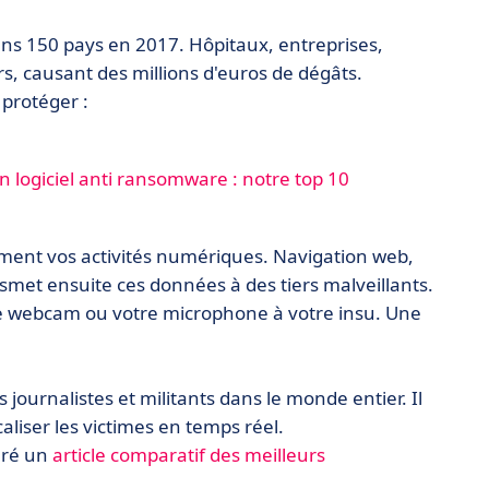
ns 150 pays en 2017. Hôpitaux, entreprises,
rs, causant des millions d'euros de dégâts.
protéger :
 logiciel anti ransomware : notre top 10
ètement vos activités numériques. Navigation web,
smet ensuite ces données à des tiers malveillants.
tre webcam ou votre microphone à votre insu. Une
journalistes et militants dans le monde entier. Il
iser les victimes en temps réel.
aré un
article comparatif des meilleurs