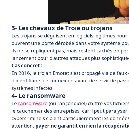
3- Les chevaux de Troie ou trojans
Les trojans se déguisent en logiciels légitimes pour t
ouvrent une porte dérobée dans votre système pour
ils ne se répliquent pas, mais restent cachés en p
lancement pour d'autres attaques plus sophistiqué
Cas concret :
En 2016, le trojan Emotet s'est propagé via de faux e
d'identifiants de connexion avant de servir de pass
systèmes infectés.
4- Le ransomware
Le
ransomware
(ou rançongiciel) chiffre vos fichi
le cauchemar des entreprises, car il peut paralyser
cybercriminels ciblent particulièrement les données
attention,
payer ne garantit en rien la récupérati