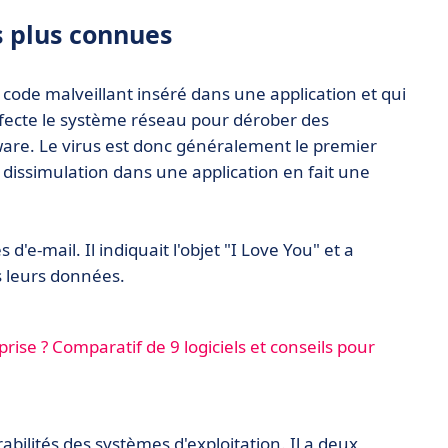
s plus connues
un code malveillant inséré dans une application et qui
infecte le système réseau pour dérober des
re. Le virus est donc généralement le premier
 dissimulation dans une application en fait une
d'e-mail. Il indiquait l'objet "I Love You" et a
s leurs données.
rise ? Comparatif de 9 logiciels et conseils pour
bilités des systèmes d'exploitation. Il a deux