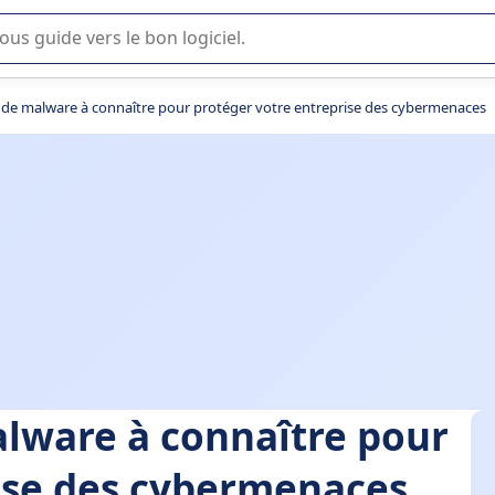
lisation ou la sélection de logiciel SaaS en entreprise.
s de malware à connaître pour protéger votre entreprise des cybermenaces
alware à connaître pour
ise des cybermenaces