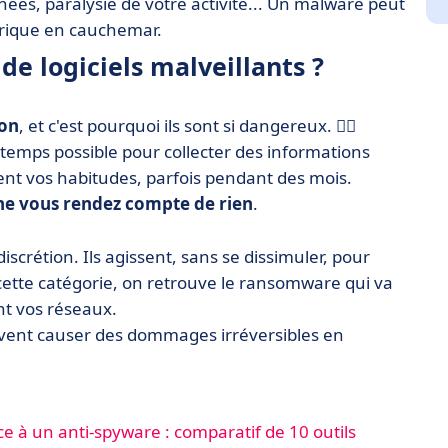
nées, paralysie de votre activité... Un malware peut
rique en cauchemar.
de logiciels malveillants ?
ion
, et c'est pourquoi ils sont si dangereux. 😶‍🌫️
ongtemps possible pour collecter des informations
vent vos habitudes, parfois pendant des mois.
ne vous rendez compte de rien
.
iscrétion. Ils agissent, sans se dissimuler, pour
cette catégorie, on retrouve le ransomware qui va
ent vos réseaux.
euvent causer des dommages irréversibles en
âce à un anti-spyware : comparatif de 10 outils