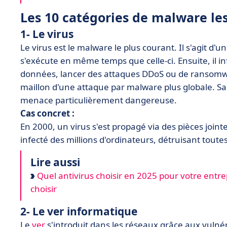
Les 10 catégories de malware le
1- Le virus
Le virus est le malware le plus courant. Il s'agit d'
s'exécute en même temps que celle-ci. Ensuite, il 
données, lancer des attaques DDoS ou de ransomwa
maillon d'une attaque par malware plus globale. Sa
menace particulièrement dangereuse.
Cas concret :
En 2000, un virus s'est propagé via des pièces jointes 
infecté des millions d'ordinateurs, détruisant toute
Lire aussi
Quel antivirus choisir en 2025 pour votre entrep
choisir
2- Le ver informatique
Le
ver
s'introduit dans les réseaux grâce aux vulnéra