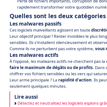
Perte de fichiers importants, corruption de don
rapidement transformer votre quotidien numé
Quelles sont les deux catégories 
Les malwares passifs
Ces logiciels malveillants agissent en toute
discrét
Leur objectif principal ? Rester invisibles le plus l
sensibles. Ils s'installent silencieusement et obser
Comme ils ne perturbent pas votre système,
vous 
Les malwares actifs
À l'opposé, les malwares actifs ne cherchent pas la d
faire le maximum de dégâts ou de profits
. Dans 
chiffrer vos fichiers sensibles ou les vers qui satur
Leur arme principale ? La
rapidité d'action
. Ils p
seulement quelques minutes.
Lire aussi
Détectez et neutralisez les logiciels espions gr