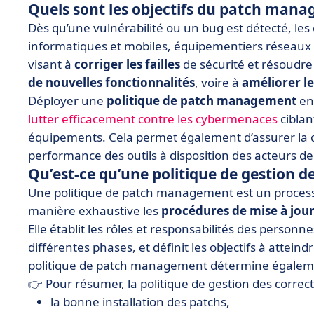
Quels sont les objectifs du patch mana
Dès qu’une vulnérabilité ou un bug est détecté, le
informatiques et mobiles, équipementiers réseaux 
visant à
corriger les failles
de sécurité et résoudre 
de nouvelles fonctionnalités
, voire à
améliorer l
Déployer une
politique de patch management
en 
lutter efficacement contre les cybermenaces
ciblan
équipements. Cela permet également d’assurer la comp
performance des outils à disposition des acteurs de 
Qu’est-ce qu’une politique de gestion de
Une politique de patch management est un process
manière exhaustive les
procédures de mise à jou
Elle établit les rôles et responsabilités des person
différentes phases, et définit les objectifs à atteindr
politique de patch management détermine égaleme
👉 Pour résumer, la politique de gestion des correcti
la bonne installation des patchs,