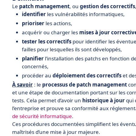
Le
patch management
, ou
gestion des correctifs
identifier
les vulnérabilités informatiques,
prioriser
les actions,
acquérir ou charger les
mises à jour correctiv
tester les correctifs
pour identifier les éventuel
failles pour lesquelles ils sont développés,
planifier
l’installation des patchs en fonction d
concernés,
procéder au
déploiement des correctifs
et des
À savoir
: le
processus de patch management
com
et une étape de documentation portant sur les correct
tests. Cela permet d’avoir un
historique à jour
qui 
l’entreprise et prouve sa conformité aux réglement
de sécurité informatique
.
Ces procédures documentées simplifient les éventue
maîtrisés d’une mise à jour majeure.