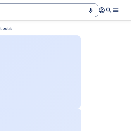
 outils