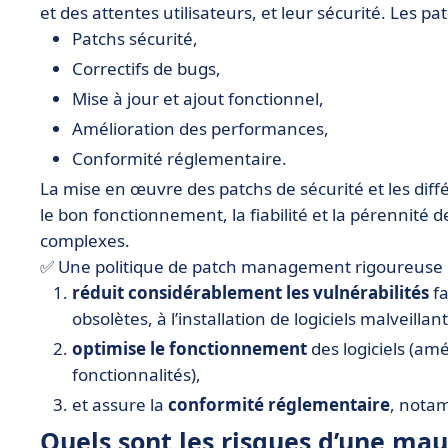
et des attentes utilisateurs, et leur sécurité. Les p
Patchs sécurité,
Correctifs de bugs,
Mise à jour et ajout fonctionnel,
Amélioration des performances,
Conformité réglementaire.
La mise en œuvre des patchs de sécurité et les dif
le bon fonctionnement, la fiabilité et la pérennité
complexes.
✅ Une politique de patch management rigoureuse 
réduit considérablement les vulnérabilités
fa
obsolètes, à l’installation de logiciels malveil
optimise le fonctionnement
des logiciels (am
fonctionnalités),
et assure la
conformité réglementaire
, nota
Quels sont les risques d’une mau