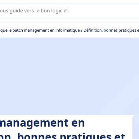
lisation ou la sélection de logiciel SaaS en entreprise.
 que le patch management en informatique ? Définition, bonnes pratiques et
h management en
on, bonnes pratiques et