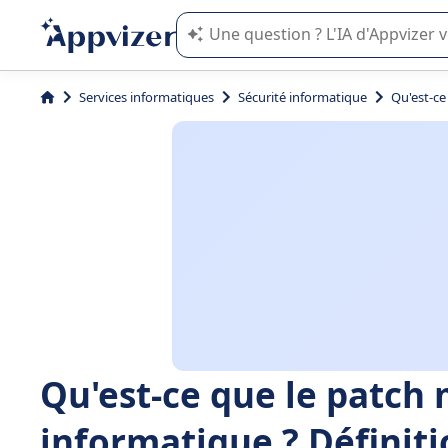
L'IA de Appvizer vous guide dans l'uti
Services informatiques
Sécurité informatique
Qu'est-ce
Qu'est-ce que le patc
informatique ? Définiti