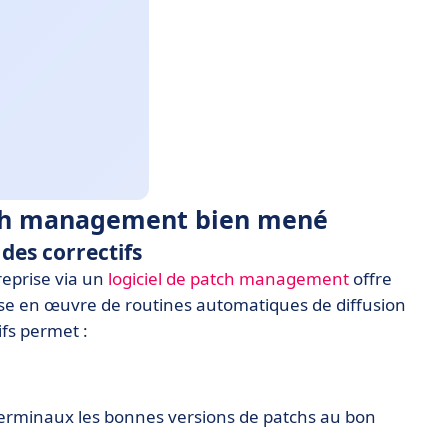
tch management bien mené
des correctifs
reprise via un
logiciel de patch management
offre
mise en œuvre de routines automatiques de diffusion
ifs permet :
terminaux les bonnes versions de patchs au bon