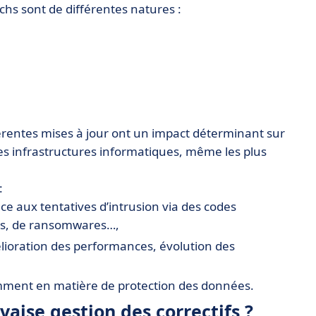
atchs sont de différentes natures :
férentes mises à jour ont un impact déterminant sur
 des infrastructures informatiques, même les plus
:
ce aux tentatives d’intrusion via des codes
lants, de ransomwares…,
élioration des performances, évolution des
mment en matière de protection des données.
vaise gestion des correctifs ?