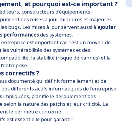
gement, et pourquoi est-ce important ?
s éditeurs, constructeurs d’équipements
publient des mises à jour mineures et majeures
les bugs. Les mises à jour servent aussi à
ajouter
es performances
des systèmes.
entreprise est important car c’est un moyen de
t les vulnérabilités des systèmes et des
atibilité, la stabilité (risque de pannes) et la
l’entreprise.
s correctifs ?
us documenté qui définit formellement et de
r
des différents actifs informatiques de l’entreprise.
nes impliquées, planifie le déroulement des
e selon la nature des patchs et leur criticité. La
nt le périmètre concerné.
fs est essentielle pour garantir