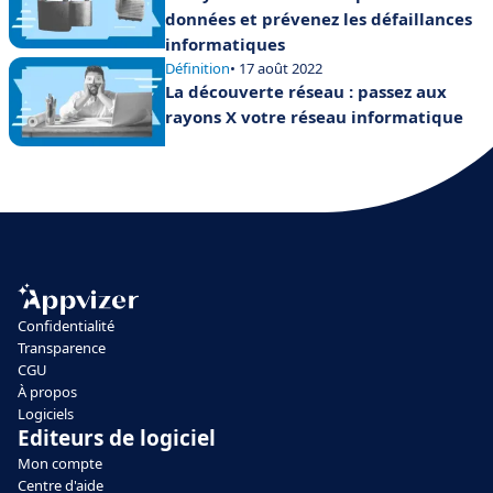
données et prévenez les défaillances
informatiques
Définition
• 17 août 2022
La découverte réseau : passez aux
rayons X votre réseau informatique
Confidentialité
Transparence
CGU
À propos
Logiciels
Editeurs de logiciel
Mon compte
Centre d'aide