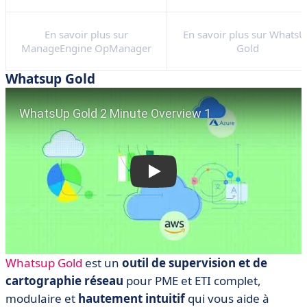
En savoir plus sur
En savoir plus sur Whats
ManageEngine OpManager
Gold
Whatsup Gold
Whatsup Gold
est un
outil de supervision et de
cartographie réseau
pour PME et ETI complet,
modulaire et
hautement intuitif
qui vous aide à