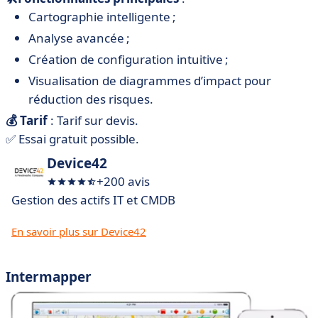
Cartographie intelligente ;
Analyse avancée ;
Création de configuration intuitive ;
Visualisation de diagrammes d’impact pour
réduction des risques.
💰 Tarif
: Tarif sur devis.
✅ Essai gratuit possible.
Device42
+200 avis
Gestion des actifs IT et CMDB
En savoir plus sur Device42
Intermapper