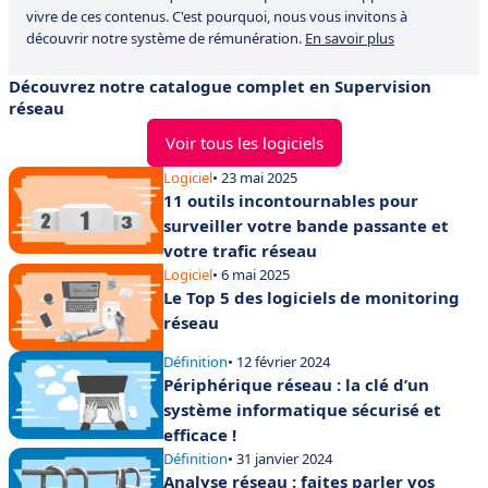
vivre de ces contenus. C'est pourquoi, nous vous invitons à
découvrir notre système de rémunération.
En savoir plus
Découvrez notre catalogue complet en Supervision
réseau
Voir tous les logiciels
Logiciel
• 23 mai 2025
11 outils incontournables pour
surveiller votre bande passante et
votre trafic réseau
Logiciel
• 6 mai 2025
Le Top 5 des logiciels de monitoring
réseau
Définition
• 12 février 2024
Périphérique réseau : la clé d’un
système informatique sécurisé et
efficace !
Définition
• 31 janvier 2024
Analyse réseau : faites parler vos