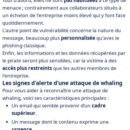
Tout d'abord, elles ne sont
pas habituées
à ce type de
menace ; contrairement aux collaborateurs situés à
un échelon de l'entreprise moins élevé qui y font face
quotidiennement.
L'autre point de vulnérabilité concerne la nature du
message, beaucoup plus
personnalisée
qu'avec le
phishing classique.
Enfin, les informations et les données récupérées par
le pirate seront plus sensibles, car la victime à des
accès plus restreints
que les autres membres de
l'entreprise.
Les signes d'alerte d'une attaque de whaling
Pour vous aider à reconnaître une attaque de
whaling, voici ses caractéristiques principales :
Un email qui semble provenir d’un
cadre
supérieur
.
Un message dont le contenu exprime une
urgence
.