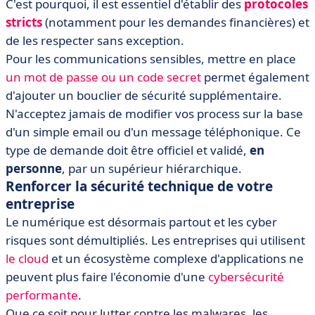
C'est pourquoi, il est essentiel d'établir des
protocoles
stricts
(notamment pour les demandes financières) et
de les respecter sans exception.
Pour les communications sensibles, mettre en place
un mot de passe ou un code secret
permet également
d'ajouter un bouclier de sécurité supplémentaire.
N'acceptez jamais de modifier vos process sur la base
d'un simple email ou d'un message téléphonique. Ce
type de demande doit être officiel et validé,
en
personne
, par un supérieur hiérarchique.
Renforcer la sécurité technique de votre
entreprise
Le numérique est désormais partout et les cyber
risques sont démultipliés. Les entreprises qui utilisent
le cloud
et un écosystème complexe d'applications ne
peuvent plus faire l'économie d'une
cybersécurité
performante
.
Que ce soit pour lutter contre les malwares, les