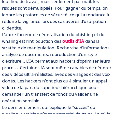
leur lieu de travail, mais seulement par mail, les
risques sont démultipliés. Pour gagner du temps, on
ignore les protocoles de sécurité, ce qui a tendance à
réduire la vigilance lors des cas avérés d'usurpation
d'identité.
L'autre facteur de généralisation du phishing et du
whaling est l'introduction des
outils d'IA
dans la
stratégie de manipulation. Recherche d'informations,
analyse de documents, reproduction d'un style
d'écriture... L'IA permet aux hackers d'optimiser leurs
process. Certaines IA sont même capables de générer
des vidéos ultra-réalistes, avec des visages et des voix
clonés. Les hackers n'ont plus qu'à simuler un appel
vidéo de la part du supérieur hiérarchique pour
demander un transfert de fonds ou valider une
opération sensible.
Le dernier élément qui explique le "succès" du
whaling, c'est bien sûr son potentiel de gains. Là où le