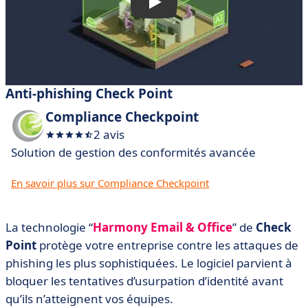
Anti-phishing Check Point
Compliance Checkpoint
2 avis
Solution de gestion des conformités avancée
En savoir plus sur Compliance Checkpoint
La technologie “
Harmony Email & Office
” de
Check
Point
protège votre entreprise contre les attaques de
phishing les plus sophistiquées. Le logiciel parvient à
bloquer les tentatives d’usurpation d’identité avant
qu’ils n’atteignent vos équipes.