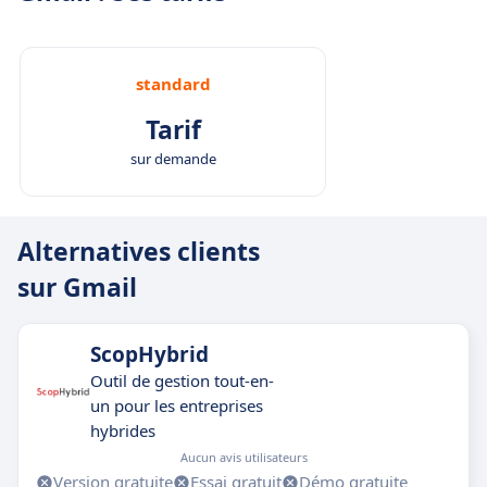
standard
Tarif
sur demande
Alternatives clients
sur Gmail
ScopHybrid
Outil de gestion tout-en-
un pour les entreprises
hybrides
Aucun avis utilisateurs
Version gratuite
Essai gratuit
Démo gratuite