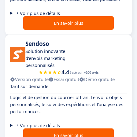
Voir plus de détails
En savoir plus
Sendoso
Solution innovante
d'envois marketing
personnalisés
4.4
Basé sur
+200 avis
Version gratuite
Essai gratuit
Démo gratuite
Tarif sur demande
Logiciel de gestion du courrier offrant l'envoi d'objets
personnalisés, le suivi des expéditions et l'analyse des
performances.
Voir plus de détails
En savoir plus