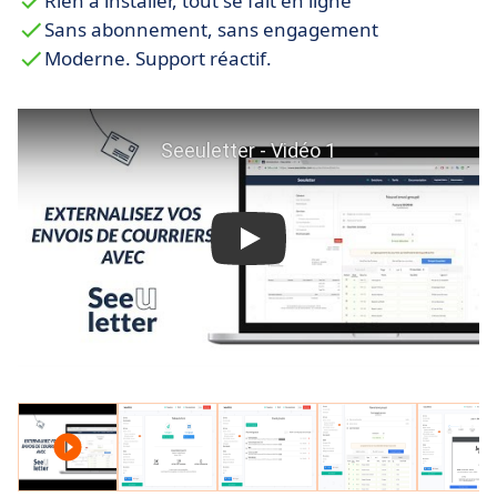
Rien à installer, tout se fait en ligne
Sans abonnement, sans engagement
Moderne. Support réactif.