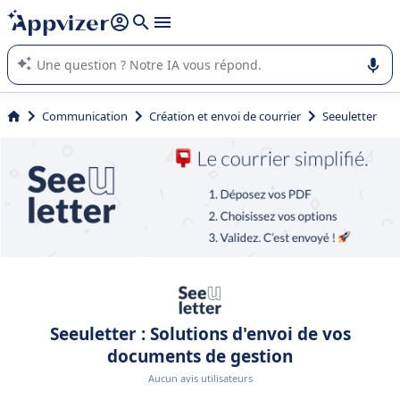
répondre (plusieurs lignes avec
shift + entrée
).
L'IA de Appvizer vous guide dans l'utilisation ou la sélection de
logiciel SaaS en entreprise.
Communication
Création et envoi de courrier
Seeuletter
Seeuletter : Solutions d'envoi de vos
documents de gestion
Aucun avis utilisateurs