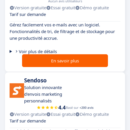
Aucun avis utilisateurs
Version gratuite
Essai gratuit
Démo gratuite
Tarif sur demande
Gérez facilement vos e-mails avec un logiciel.
Fonctionnalités de tri, de filtrage et de stockage pour
une productivité accrue.
Voir plus de détails
En savoir plus
Sendoso
Solution innovante
d'envois marketing
personnalisés
4.4
Basé sur
+200 avis
Version gratuite
Essai gratuit
Démo gratuite
Tarif sur demande