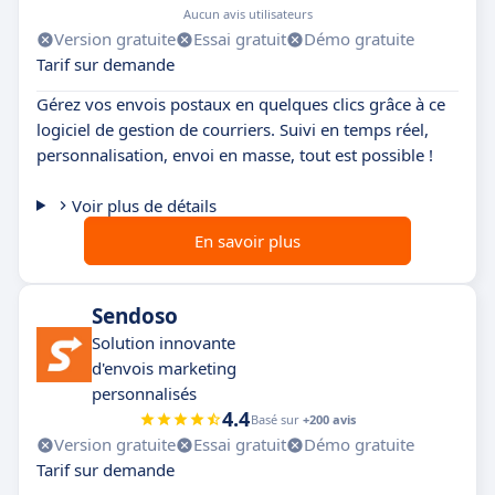
Aucun avis utilisateurs
Version gratuite
Essai gratuit
Démo gratuite
Tarif sur demande
Gérez vos envois postaux en quelques clics grâce à ce
logiciel de gestion de courriers. Suivi en temps réel,
personnalisation, envoi en masse, tout est possible !
Voir plus de détails
En savoir plus
Sendoso
Solution innovante
d'envois marketing
personnalisés
4.4
Basé sur
+200 avis
Version gratuite
Essai gratuit
Démo gratuite
Tarif sur demande