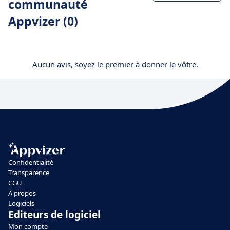
communauté
Appvizer (0)
Aucun avis, soyez le premier à donner le vôtre.
Confidentialité
Transparence
CGU
À propos
Logiciels
Editeurs de logiciel
Mon compte