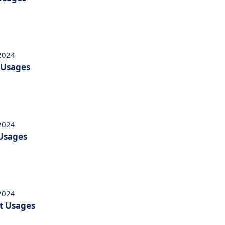
 2024
t Usages
 2024
 Usages
 2024
et Usages