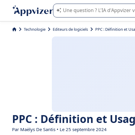
L'IA de Appvizer vous guide dans l'uti
Technologie
Editeurs de logiciels
PPC : Définition et Us
PPC : Définition et Usa
Par
Maëlys De Santis
• Le 25 septembre 2024