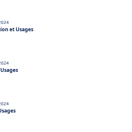
 2024
tion et Usages
 2024
t Usages
 2024
 Usages