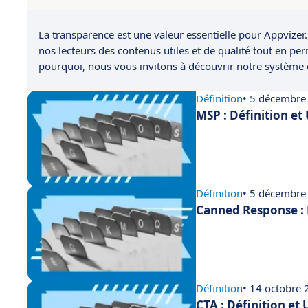
La transparence est une valeur essentielle pour Appvizer.
nos lecteurs des contenus utiles et de qualité tout en pe
pourquoi, nous vous invitons à découvrir notre système
Définition
• 5 décembre
MSP : Définition et
Définition
• 5 décembre
Canned Response : 
Définition
• 14 octobre
CTA : Définition et