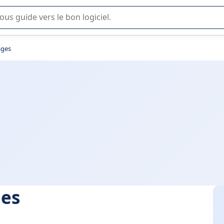
lisation ou la sélection de logiciel SaaS en entreprise.
ages
ges