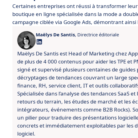
Certaines entreprises ont réussi à transformer le
boutique en ligne spécialisée dans la mode a doublé
campagne ciblée via Google Ads, démontrant ainsi l
Maëlys De Santis
, Directrice éditoriale
Maëlys De Santis est Head of Marketing chez Appviz
de plus de 4 000 contenus pour aider les TPE et PME
signé et supervisé plusieurs centaines de guides 
décryptages de tendances couvrant un large spect
finance, RH, service client, IT et outils collaboratif
Spécialisée dans l’analyse des tendances SaaS et l’
retours du terrain, les études de marché et les é
intégrateurs, événements comme B2B Rocks). So
un pilier pour traduire des présentations logiciell
concrets et immédiatement exploitables par les d
logiciel.