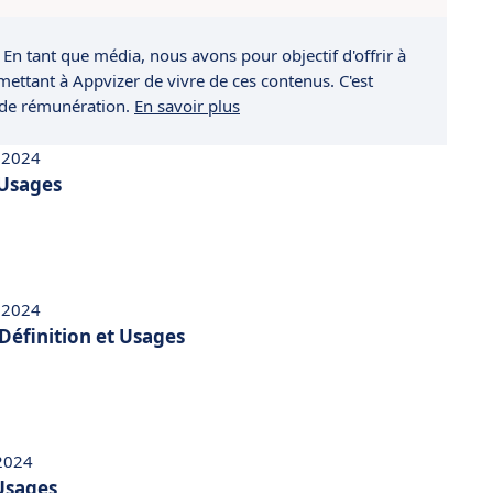
 En tant que média, nous avons pour objectif d'offrir à
rmettant à Appvizer de vivre de ces contenus. C'est
 de rémunération.
En savoir plus
 2024
 Usages
 2024
Définition et Usages
 2024
 Usages