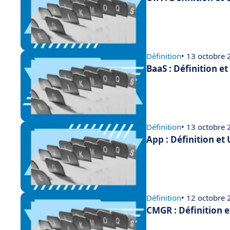
Définition
• 13 octobre
BaaS : Définition e
Définition
• 13 octobre
App : Définition et
Définition
• 12 octobre
CMGR : Définition 