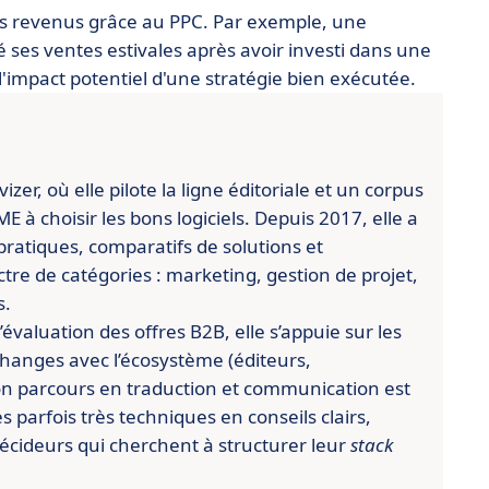
urs revenus grâce au PPC. Par exemple, une
 ses ventes estivales après avoir investi dans une
'impact potentiel d'une stratégie bien exécutée.
er, où elle pilote la ligne éditoriale et un corpus
 à choisir les bons logiciels. Depuis 2017, elle a
pratiques, comparatifs de solutions et
re de catégories : marketing, gestion de projet,
s.
évaluation des offres B2B, elle s’appuie sur les
changes avec l’écosystème (éditeurs,
n parcours en traduction et communication est
es parfois très techniques en conseils clairs,
écideurs qui cherchent à structurer leur
stack