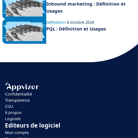
Inbound marketing : Définition et
Usages
Définition
• 6 octobre 2024
PQL : Définition et Usages
Confidentialité
Transparence
CGU
À propos
Logiciels
Editeurs de logiciel
Mon compte