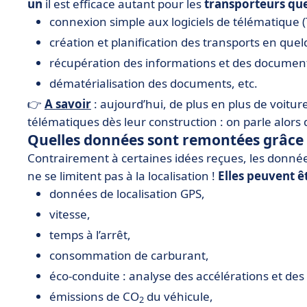
un
il est efficace autant pour les
transporteurs que
connexion simple aux logiciels de télématique (Tr
création et planification des transports en quelq
récupération des informations et des document
dématérialisation des documents, etc.
👉
A savoir
: aujourd’hui, de plus en plus de voit
télématiques dès leur construction : on parle alors
Quelles données sont remontées grâce
Contrairement à certaines idées reçues, les donn
ne se limitent pas à la localisation !
Elles peuvent ê
données de localisation GPS,
vitesse,
temps à l’arrêt,
consommation de carburant,
éco-conduite : analyse des accélérations et de
émissions de CO
du véhicule,
2