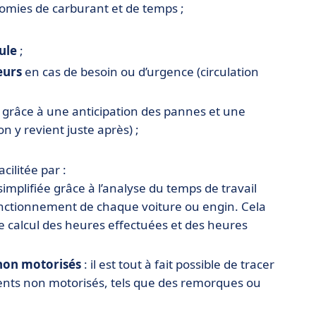
nomies de carburant et de temps ;
ule
;
eurs
en cas de besoin ou d’urgence (circulation
 grâce à une anticipation des pannes et une
on y revient juste après) ;
cilitée par :
 simplifiée grâce à l’analyse du temps de travail
onctionnement de chaque voiture ou engin. Cela
 le calcul des heures effectuées et des heures
 non motorisés
: il est tout à fait possible de tracer
ments non motorisés, tels que des remorques ou