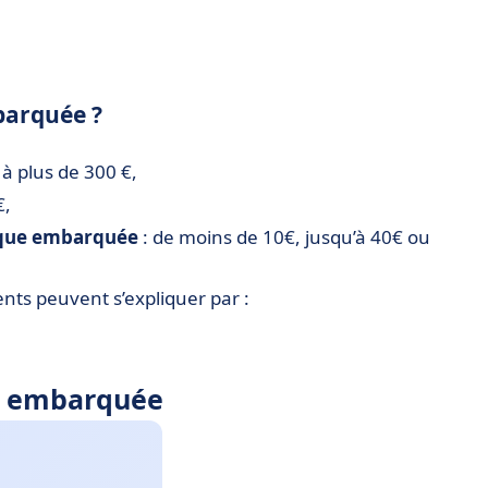
barquée ?
 à plus de 300 €,
€,
ique embarquée
: de moins de 10€, jusqu’à 40€ ou
nts peuvent s’expliquer par :
ue embarquée