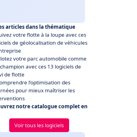
es articles dans la thématique
ivez votre flotte à la loupe avec ces
iciels de géolocalisation de véhicules
ntreprise
ilotez votre parc automobile comme
champion avec ces 13 logiciels de
vi de flotte
omprendre l’optimisation des
rnées pour mieux maîtriser les
erventions
uvrez notre catalogue complet en
Voir tous les logiciels