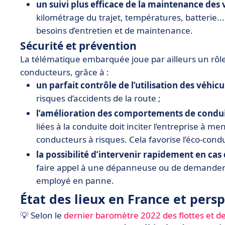
un suivi plus efficace de la maintenance des 
kilométrage du trajet, températures, batterie... 
besoins d’entretien et de maintenance.
Sécurité et prévention
La télématique embarquée joue par ailleurs un rôle 
conducteurs, grâce à :
un parfait contrôle de l’utilisation des véhicu
risques d’accidents de la route ;
l’amélioration des comportements de condui
liées à la conduite doit inciter l’entreprise à me
conducteurs à risques. Cela favorise l’éco-condui
la possibilité d’intervenir rapidement en cas
faire appel à une dépanneuse ou de demander 
employé en panne.
État des lieux en France et pers
💡 Selon le
dernier baromètre 2022 des flottes et de 