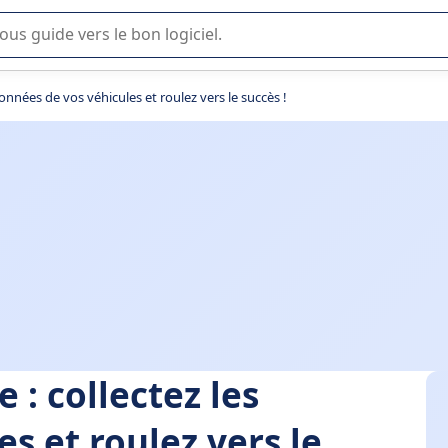
lisation ou la sélection de logiciel SaaS en entreprise.
nnées de vos véhicules et roulez vers le succès !
: collectez les
s et roulez vers le