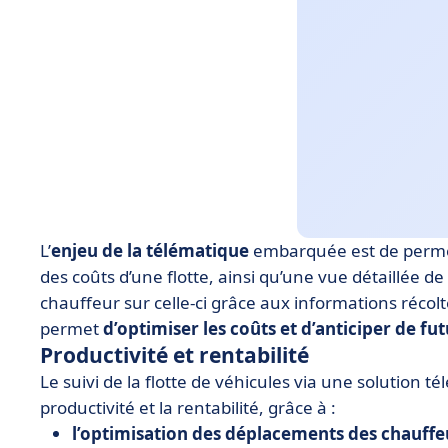
L’
enjeu de la télématique
embarquée est de permet
des coûts d’une flotte, ainsi qu’une vue détaillée d
chauffeur sur celle-ci grâce aux informations récol
permet
d’optimiser les coûts et d’anticiper de f
Productivité et rentabilité
Le suivi de la flotte de véhicules via une solution
productivité et la rentabilité, grâce à :
l’optimisation des déplacements des chauffe