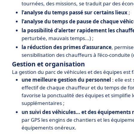
tournées, des missions, se traduit par des éco
l’analyse du temps passé sur certains lieux
;
l’analyse du temps de pause de chaque véhic
la possibilité d’alerter rapidement les chauff
perturbée, mauvais temps...) ;
la réduction des primes d’assurance
, permise
sensibilisation des chauffeurs à l’éco-conduite (
Gestion et organisation
La gestion du parc de véhicules et des équipes est fa
une meilleure gestion du personnel
: elle est
effectif de chaque chauffeur et du temps de f
favorise la ponctualité des équipes et simplifie
supplémentaires ;
un suivi des véhicules... et des équipements
par GPS les engins de chantiers et les équipe
équipements onéreux.