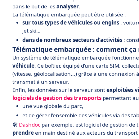
dans le but de les
analyser
.
La télématique embarquée peut être utilisée :
sur tous types de véhicules ou engins
: voitur
jet ski…
dans de nombreux secteurs d’activités
: const
Télématique embarquée : comment ça 
Un système de télématique embarquée fonctionne
véhicule
. Ce boîtier, équipé d’une carte SIM, colle
(vitesse, géolocalisation...) grâce à une connexion 
transmet à un serveur
.
Enfin, les données sur le serveur sont
exploitées v
logiciels de gestion des transports
permettant au g
une vue globale du parc,
et de gérer l’ensemble des véhicules via des ta
🛠
Dashdoc
par exemple, est logiciel de gestion de 
prendre
en main destiné aux acteurs du transport 