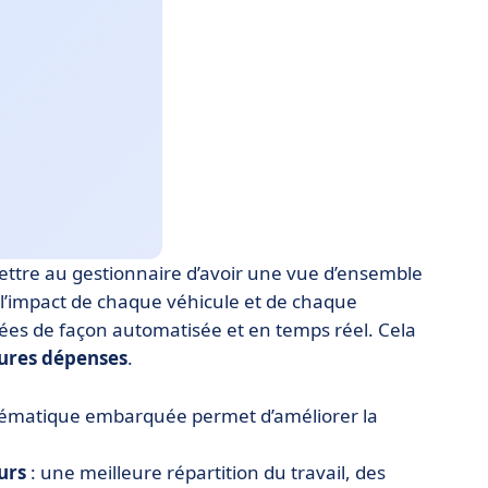
tre au gestionnaire d’avoir une vue d’ensemble
e l’impact de chaque véhicule et de chaque
tées de façon automatisée et en temps réel. Cela
utures dépenses
.
 télématique embarquée permet d’améliorer la
urs
: une meilleure répartition du travail, des