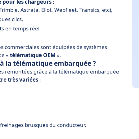
 pour les chargeurs
:
imble, Astrata, Eliot, Webfleet, Transics, etc),
ues clics,
s en temps réel,
ures commerciales sont équipées de systèmes
 de «
télématique OEM
».
 à la télématique embarquée ?
ées remontées grâce à la télématique embarquée
tre très variées
:
s freinages brusques du conducteur,