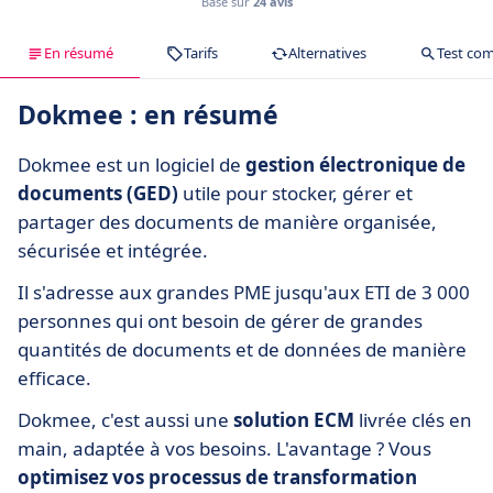
Basé sur
24 avis
En résumé
Tarifs
Alternatives
Test com
Dokmee : en résumé
Dokmee est un logiciel de
gestion électronique de
documents (GED)
utile pour stocker, gérer et
partager des documents de manière organisée,
sécurisée et intégrée.
Il s'adresse aux grandes PME jusqu'aux ETI de 3 000
personnes qui ont besoin de gérer de grandes
quantités de documents et de données de manière
efficace.
Dokmee, c'est aussi une
solution ECM
livrée clés en
main, adaptée à vos besoins. L'avantage ? Vous
optimisez vos processus de transformation