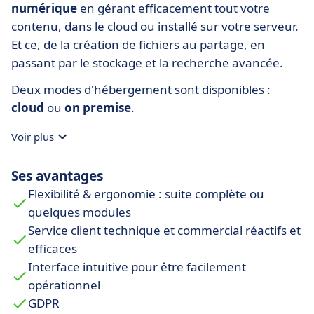
numérique
en gérant efficacement tout votre
contenu, dans le cloud ou installé sur votre serveur.
Et ce, de la création de fichiers au partage, en
passant par le stockage et la recherche avancée.
Deux modes d'hébergement sont disponibles :
cloud
ou
on premise
.
Voir plus
Ses avantages
Flexibilité & ergonomie : suite complète ou
quelques modules
Service client technique et commercial réactifs et
efficaces
Interface intuitive pour être facilement
opérationnel
GDPR