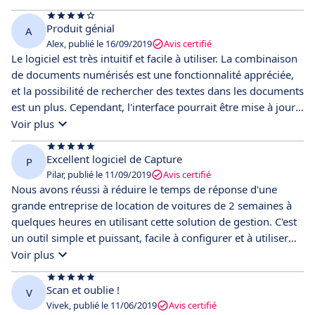
Produit génial
A
Alex, publié le 16/09/2019
Avis certifié
Le logiciel est très intuitif et facile à utiliser. La combinaison
de documents numérisés est une fonctionnalité appréciée,
et la possibilité de rechercher des textes dans les documents
est un plus. Cependant, l'interface pourrait être mise à jour
pour une apparence plus moderne.
Voir plus
Excellent logiciel de Capture
P
Pilar, publié le 11/09/2019
Avis certifié
Nous avons réussi à réduire le temps de réponse d'une
grande entreprise de location de voitures de 2 semaines à
quelques heures en utilisant cette solution de gestion. C'est
un outil simple et puissant, facile à configurer et à utiliser
avec une interface utilisateur intuitive.
Voir plus
Scan et oublie !
V
Vivek, publié le 11/06/2019
Avis certifié