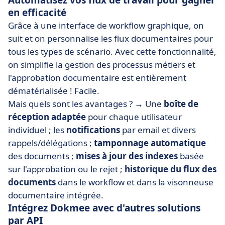
Automatisez vos flux de travail pour gagner
en efficacité
Grâce à une interface de workflow graphique, on
suit et on personnalise les flux documentaires pour
tous les types de scénario. Avec cette fonctionnalité,
on simplifie la gestion des processus métiers et
l'approbation documentaire est entièrement
dématérialisée ! Facile.
Mais quels sont les avantages ? → Une
boîte de
réception adaptée
pour chaque utilisateur
individuel ; les
notifications
par email et divers
rappels/délégations ;
tamponnage automatique
des documents ;
mises à jour des indexes
basée
sur l'approbation ou le rejet ;
historique du flux des
documents
dans le workflow et dans la visonneuse
documentaire intégrée.
Intégrez Dokmee avec d'autres solutions
par API