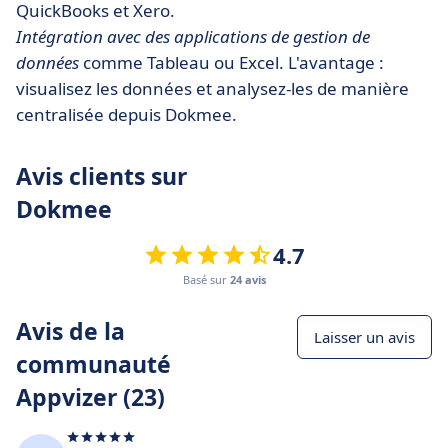
QuickBooks et Xero.
Intégration avec des applications de gestion de
données
comme Tableau ou Excel. L'avantage :
visualisez les données et analysez-les de manière
centralisée depuis Dokmee.
Avis clients sur
Dokmee
4.7
Basé sur
24 avis
Avis de la
Laisser un avis
communauté
Appvizer (23)