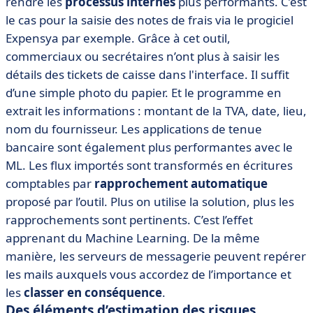
rendre les
processus internes
plus performants. C’est
le cas pour la saisie des notes de frais via le progiciel
Expensya par exemple. Grâce à cet outil,
commerciaux ou secrétaires n’ont plus à saisir les
détails des tickets de caisse dans l'interface. Il suffit
d’une simple photo du papier. Et le programme en
extrait les informations : montant de la TVA, date, lieu,
nom du fournisseur. Les applications de tenue
bancaire sont également plus performantes avec le
ML. Les flux importés sont transformés en écritures
comptables par
rapprochement automatique
proposé par l’outil. Plus on utilise la solution, plus les
rapprochements sont pertinents. C’est l’effet
apprenant du Machine Learning. De la même
manière, les serveurs de messagerie peuvent repérer
les mails auxquels vous accordez de l’importance et
les
classer en conséquence
.
Des éléments d’estimation des risques