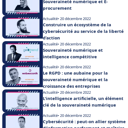
Souveraineté numérique et E-
procurement
Actualité
• 20 décembre 2022
Construire un écosystème de la
cybersécurité au service de la liberté
d’action
Actualité
• 20 décembre 2022
Souveraineté numérique et
intelligence compétitive
Actualité
• 20 décembre 2022
Le RGPD : une aubaine pour la
souveraineté numérique et la
croissance des entreprises
Actualité
• 20 décembre 2022
L'intelligence artificielle, un élément
clé de la souveraineté numérique
Actualité
• 20 décembre 2022
Cybersécurité : peut-on allier système
d’information performant et maîtrise