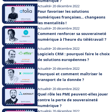
numérique ?
Actualité
• 20 décembre 2022
Pour favoriser les solutions
numériques françaises... changeons
les mentalités !
Actualité
• 20 décembre 2022
Comment renforcer sa souveraineté
numérique à l’heure du télétravail ?
Actualité
• 20 décembre 2022
Logiciels CRM : pourquoi faire le choix
de solutions européennes ?
Actualité
• 20 décembre 2022
Pourquoi et comment maîtriser le
transport de la donnée ?
Actualité
• 20 décembre 2022
Quel rôle les PME peuvent-elles jouer
contre la perte de souveraineté
numérique ?
Actualité
• 20 décembre 2022