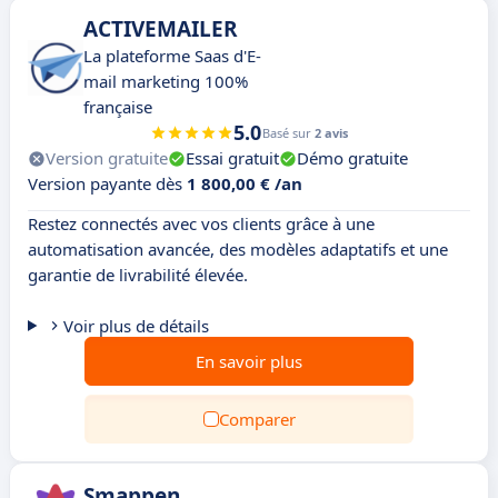
ACTIVEMAILER
La plateforme Saas d'E-
mail marketing 100%
française
5.0
Basé sur
2 avis
Version gratuite
Essai gratuit
Démo gratuite
Version payante dès
1 800,00 € /an
Restez connectés avec vos clients grâce à une
automatisation avancée, des modèles adaptatifs et une
garantie de livrabilité élevée.
Voir plus de détails
En savoir plus
Comparer
Smappen