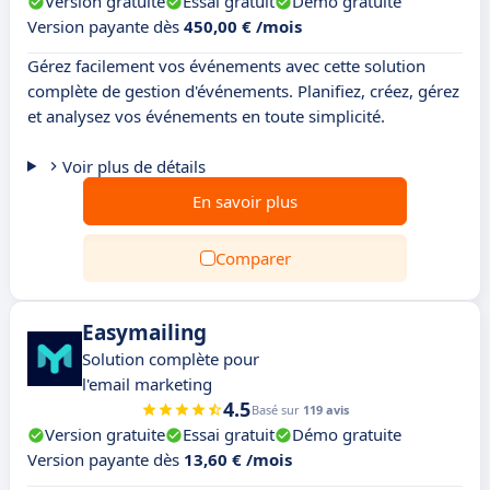
Version gratuite
Essai gratuit
Démo gratuite
Version payante dès
450,00 € /mois
Gérez facilement vos événements avec cette solution
complète de gestion d'événements. Planifiez, créez, gérez
et analysez vos événements en toute simplicité.
Voir plus de détails
En savoir plus
Comparer
Easymailing
Solution complète pour
l'email marketing
4.5
Basé sur
119 avis
Version gratuite
Essai gratuit
Démo gratuite
Version payante dès
13,60 € /mois