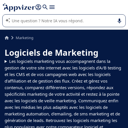
répondre (plusieurs lignes avec
shift + entrée
).
L'IA de Appvizer vous guide dans l'utilisation ou la sélection de
logiciel SaaS en entreprise.
Marketing
Logiciels de Marketing
Les logiciels marketing vous accompagnent dans la
gestion de votre site internet avec les logiciels d'A/B testing
et les CMS et de vos campagnes web avec les logiciels
d'affiliation et de gestion des flux. Créez et gérez vos
contenus, comparez différentes versions, répondez aux
spécificités marketing de votre activité et restez à la pointe
avec les logiciels de veille marketing. Communiquez enfin
avec les médias les plus adaptés avec les logiciels de
marketing automation, d'emailing, de sms marketing et de
génération de leads. Retrouvez les logiciels marketing les
plus populaires avec notre comparateur logiciel et