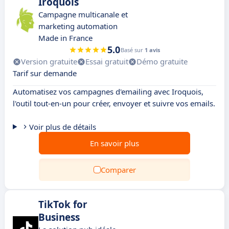
Iroquois
Campagne multicanale et
marketing automation
Made in France
5.0
Basé sur
1 avis
Version gratuite
Essai gratuit
Démo gratuite
Tarif sur demande
Automatisez vos campagnes d'emailing avec Iroquois,
l'outil tout-en-un pour créer, envoyer et suivre vos emails.
Voir plus de détails
En savoir plus
Comparer
TikTok for
Business