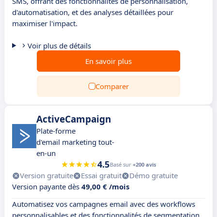
SMS, offrant des fonctionnalités de personnalisation,
d'automatisation, et des analyses détaillées pour
maximiser l'impact.
Voir plus de détails
En savoir plus
Comparer
ActiveCampaign
Plate-forme
d'email marketing tout-
en-un
4.5
Basé sur
+200 avis
Version gratuite
Essai gratuit
Démo gratuite
Version payante dès
49,00 € /mois
Automatisez vos campagnes email avec des workflows
personnalisables et des fonctionnalités de segmentation