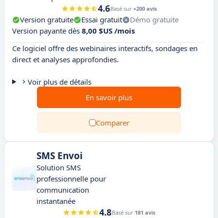
4.6
Basé sur
+200 avis
Version gratuite
Essai gratuit
Démo gratuite
Version payante dès
8,00 $US /mois
Ce logiciel offre des webinaires interactifs, sondages en
direct et analyses approfondies.
Voir plus de détails
En savoir plus
Comparer
SMS Envoi
Solution SMS
professionnelle pour
communication
instantanée
4.8
Basé sur
181 avis