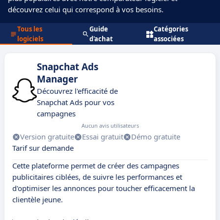
découvrez celui qui correspond à vos besoins.
Tous les
Guide
Catégories
logiciels
d'achat
associées
Snapchat Ads
Manager
Découvrez l'efficacité de
Snapchat Ads pour vos
campagnes
Aucun avis utilisateurs
Version gratuite
Essai gratuit
Démo gratuite
Tarif sur demande
Cette plateforme permet de créer des campagnes
publicitaires ciblées, de suivre les performances et
d'optimiser les annonces pour toucher efficacement la
clientèle jeune.