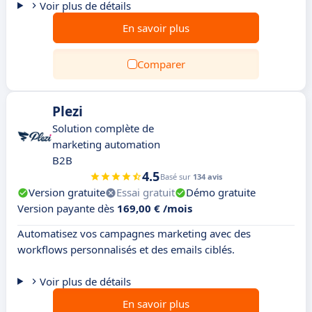
Voir plus de détails
En savoir plus
Comparer
Plezi
Solution complète de
marketing automation
B2B
4.5
Basé sur
134 avis
Version gratuite
Essai gratuit
Démo gratuite
Version payante dès
169,00 € /mois
Automatisez vos campagnes marketing avec des
workflows personnalisés et des emails ciblés.
Voir plus de détails
En savoir plus