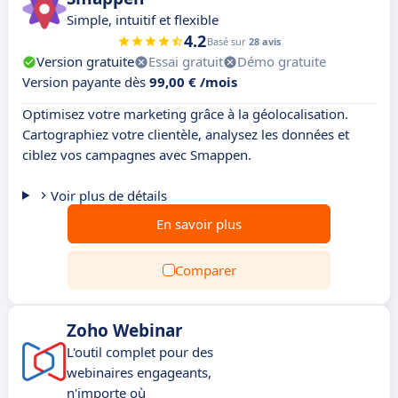
Simple, intuitif et flexible
4.2
Basé sur
28 avis
Version gratuite
Essai gratuit
Démo gratuite
Version payante dès
99,00 € /mois
Optimisez votre marketing grâce à la géolocalisation.
Cartographiez votre clientèle, analysez les données et
ciblez vos campagnes avec Smappen.
Voir plus de détails
En savoir plus
Comparer
Zoho Webinar
L'outil complet pour des
webinaires engageants,
n'importe où