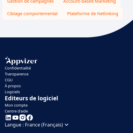
Gestion de campagnes
Account-based Marketing
Ciblage comportemental
Plateforme de Netlinking
Confidentialité
Transparence
CGU
À propos
Logiciels
Editeurs de logiciel
Mon compte
Centre d'aide
Langue :
France (Français)