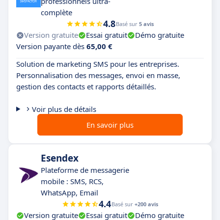
professionnels ultra-
complète
4.8
Basé sur
5 avis
Version gratuite
Essai gratuit
Démo gratuite
Version payante dès
65,00 €
Solution de marketing SMS pour les entreprises.
Personnalisation des messages, envoi en masse,
gestion des contacts et rapports détaillés.
Voir plus de détails
En savoir plus
Esendex
Plateforme de messagerie
mobile : SMS, RCS,
WhatsApp, Email
4.4
Basé sur
+200 avis
Version gratuite
Essai gratuit
Démo gratuite