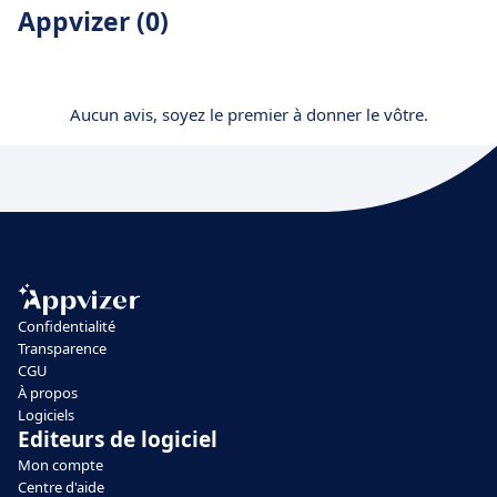
Appvizer (0)
Aucun avis, soyez le premier à donner le vôtre.
Confidentialité
Transparence
CGU
À propos
Logiciels
Editeurs de logiciel
Mon compte
Centre d'aide