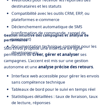
destinataires et les statuts
Compatibilité avec les outils CRM, ERP, ou
plateformes e-commerce
Déclenchement automatique de SMS
(confirmation de commande, rappel de
Gestion intuitive des campagnes et analyse de
paiement)
performance
Documentation technique complète pour les
SMS Envoi propose une interface en ligne
développeurs
permettant de
créer, gérer et analyser
ses
campagnes. L’accent est mis sur une gestion
autonome et une
analyse précise des retours
.
Interface web accessible pour gérer les envois
sans compétence technique
Tableaux de bord pour le suivi en temps réel
Statistiques détaillées : taux de livraison, taux
de lecture, réponses