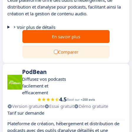
Cette plateforme offre des outils d'hébergement, de
distribution et d'analyse pour podcasts, facilitant ainsi la
création et la gestion de contenu audio.
Voir plus de détails
En savoir plus
Comparer
PodBean
Diffusez vos podcasts
facilement et
efficacement
4.5
Basé sur
+200 avis
Version gratuite
Essai gratuit
Démo gratuite
Tarif sur demande
Plateforme de création, hébergement et distribution de
podcasts avec des outils d'analyse détaillés et une