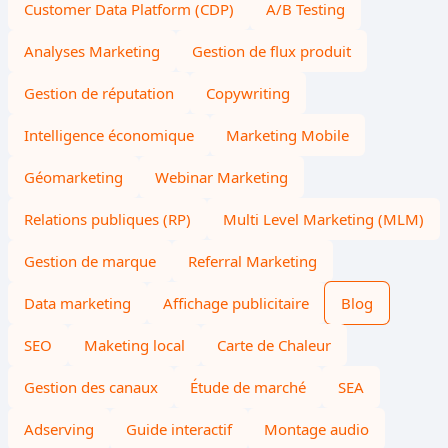
Customer Data Platform (CDP)
A/B Testing
Analyses Marketing
Gestion de flux produit
Gestion de réputation
Copywriting
Intelligence économique
Marketing Mobile
Géomarketing
Webinar Marketing
Relations publiques (RP)
Multi Level Marketing (MLM)
Gestion de marque
Referral Marketing
Data marketing
Affichage publicitaire
Blog
SEO
Maketing local
Carte de Chaleur
Gestion des canaux
Étude de marché
SEA
Adserving
Guide interactif
Montage audio