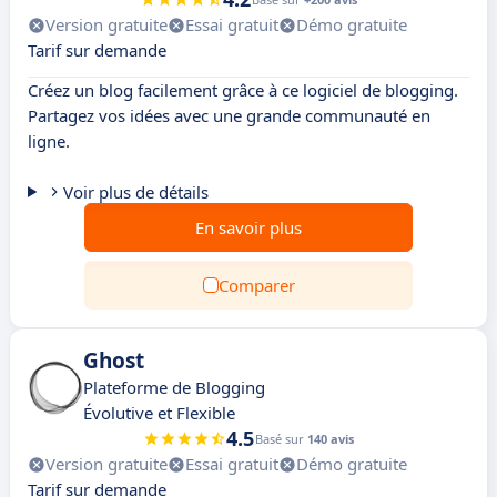
Version gratuite
Essai gratuit
Démo gratuite
Tarif sur demande
Créez un blog facilement grâce à ce logiciel de blogging.
Partagez vos idées avec une grande communauté en
ligne.
Voir plus de détails
En savoir plus
Comparer
Ghost
Plateforme de Blogging
Évolutive et Flexible
4.5
Basé sur
140 avis
Version gratuite
Essai gratuit
Démo gratuite
Tarif sur demande