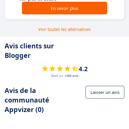
En savoir plus
Voir toutes les alternatives
Avis clients sur
Blogger
4.2
Basé sur
+200 avis
Avis de la
Laisser un avis
communauté
Appvizer (0)