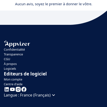
Aucun avis, soyez le premier à donner le vôtre.
Confidentialité
Transparence
CGU
À propos
Logiciels
Editeurs de logiciel
Mon compte
Centre d'aide
Langue :
France (Français)