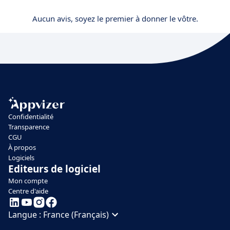
Aucun avis, soyez le premier à donner le vôtre.
Confidentialité
Transparence
CGU
À propos
Logiciels
Editeurs de logiciel
Mon compte
Centre d'aide
Langue :
France (Français)