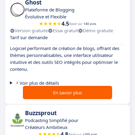
Ghost
Plateforme de Blogging
Évolutive et Flexible
4.5
Basé sur
140 avis
Version gratuite
Essai gratuit
Démo gratuite
Tarif sur demande
Logiciel performant de création de blogs, offrant des
thèmes personnalisables, une interface utilisateur
intuitive et des outils SEO intégrés pour optimiser le
contenu.
Voir plus de détails
En savoir plus
Buzzsprout
Podcasting Simplifié pour
Créateurs Ambitieux
4.8
Basé sur
+200 avis