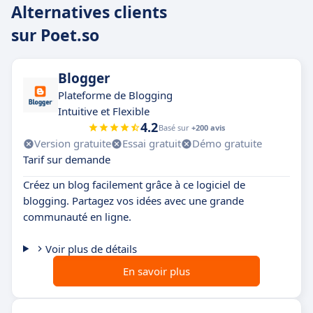
Alternatives clients
sur Poet.so
Blogger
Plateforme de Blogging
Intuitive et Flexible
4.2
Basé sur
+200 avis
Version gratuite
Essai gratuit
Démo gratuite
Tarif sur demande
Créez un blog facilement grâce à ce logiciel de
blogging. Partagez vos idées avec une grande
communauté en ligne.
Voir plus de détails
En savoir plus