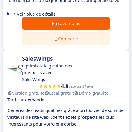
fonctionnalités de segmentation, de scoring et de suivi.
Voir plus de détails
En savoir plus
Comparer
SalesWings
Optimisez la gestion des
prospects avec
SalesWings
4.8
Basé sur
57 avis
Version gratuite
Essai gratuit
Démo gratuite
Tarif sur demande
Générez des leads qualifiés grâce à un logiciel de suivi de
visiteurs de site web. Identifiez les prospects les plus
intéressants pour votre entreprise.