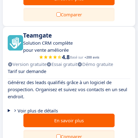
Comparer
Teamgate
Solution CRM complète
pour vente améliorée
4.8
Basé sur
+200 avis
Version gratuite
Essai gratuit
Démo gratuite
Tarif sur demande
Générez des leads qualifiés grâce à un logiciel de
prospection. Organisez et suivez vos contacts en un seul
endroit.
Voir plus de détails
En savoir plus
Comparer