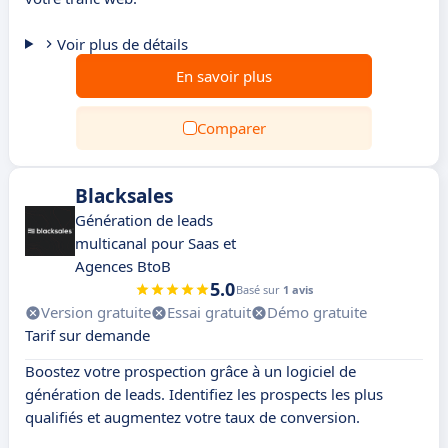
Voir plus de détails
En savoir plus
Comparer
Blacksales
Génération de leads
multicanal pour Saas et
Agences BtoB
5.0
Basé sur
1 avis
Version gratuite
Essai gratuit
Démo gratuite
Tarif sur demande
Boostez votre prospection grâce à un logiciel de
génération de leads. Identifiez les prospects les plus
qualifiés et augmentez votre taux de conversion.