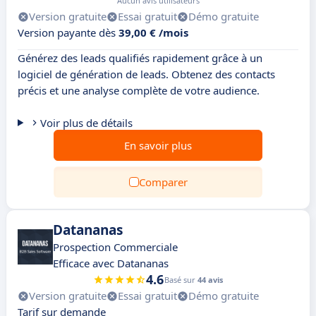
Aucun avis utilisateurs
Version gratuite
Essai gratuit
Démo gratuite
Version payante dès
39,00 € /mois
Générez des leads qualifiés rapidement grâce à un
logiciel de génération de leads. Obtenez des contacts
précis et une analyse complète de votre audience.
Voir plus de détails
En savoir plus
Comparer
Datananas
Prospection Commerciale
Efficace avec Datananas
4.6
Basé sur
44 avis
Version gratuite
Essai gratuit
Démo gratuite
Tarif sur demande