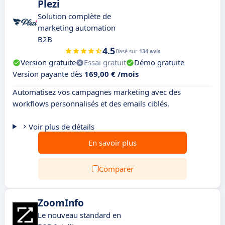
Plezi
Solution complète de
marketing automation
B2B
4.5
Basé sur
134 avis
Version gratuite
Essai gratuit
Démo gratuite
Version payante dès
169,00 € /mois
Automatisez vos campagnes marketing avec des
workflows personnalisés et des emails ciblés.
Voir plus de détails
En savoir plus
Comparer
ZoomInfo
Le nouveau standard en