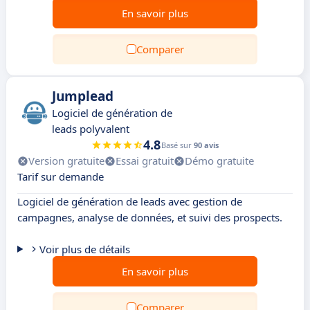
En savoir plus
Comparer
Jumplead
Logiciel de génération de
leads polyvalent
4.8
Basé sur
90 avis
Version gratuite
Essai gratuit
Démo gratuite
Tarif sur demande
Logiciel de génération de leads avec gestion de
campagnes, analyse de données, et suivi des prospects.
Voir plus de détails
En savoir plus
Comparer