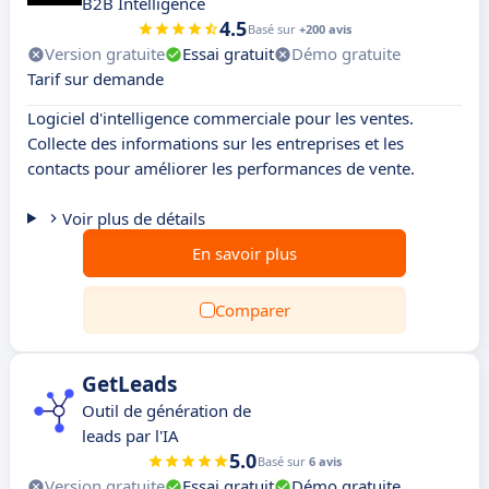
B2B Intelligence
4.5
Basé sur
+200 avis
Version gratuite
Essai gratuit
Démo gratuite
Tarif sur demande
Logiciel d'intelligence commerciale pour les ventes.
Collecte des informations sur les entreprises et les
contacts pour améliorer les performances de vente.
Voir plus de détails
En savoir plus
Comparer
GetLeads
Outil de génération de
leads par l'IA
5.0
Basé sur
6 avis
Version gratuite
Essai gratuit
Démo gratuite