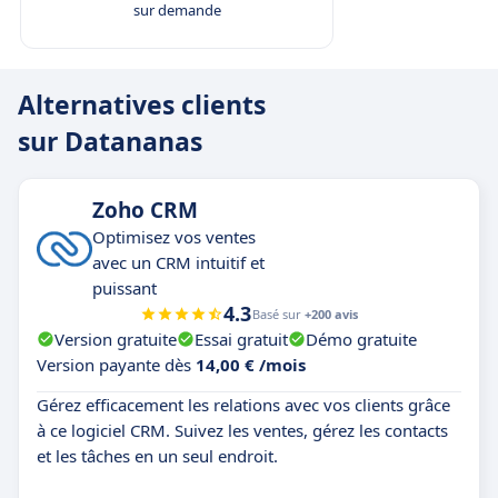
sur demande
Alternatives clients
sur Datananas
Zoho CRM
Optimisez vos ventes
avec un CRM intuitif et
puissant
4.3
Basé sur
+200 avis
Version gratuite
Essai gratuit
Démo gratuite
Version payante dès
14,00 € /mois
Gérez efficacement les relations avec vos clients grâce
à ce logiciel CRM. Suivez les ventes, gérez les contacts
et les tâches en un seul endroit.