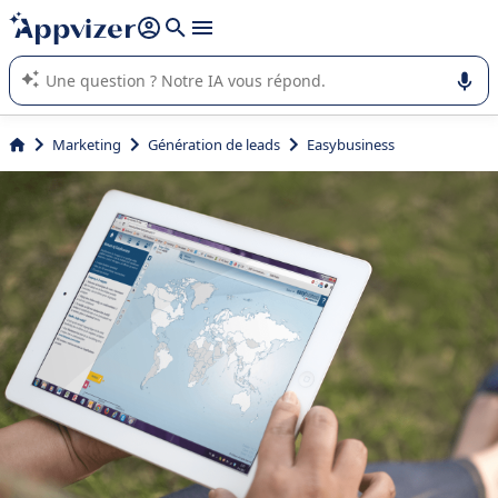
répondre (plusieurs lignes avec
shift + entrée
).
L'IA de Appvizer vous guide dans l'utilisation ou la sélection de
logiciel SaaS en entreprise.
Marketing
Génération de leads
Easybusiness