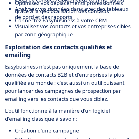
Optimisez vos déplacements professionnels
Analysez vos données dans avec des tableaux
grâce à la géolocalisation des contacts
de bord et des rapports
Connectez Easybusiness à votre CRM
Visualisez vos contacts et vos entreprises cibles
par zone géographique
Exploitation des contacts qualifiés et
emailing
Easybusiness n'est pas uniquement la base de
données de contacts B2B et d'entreprises la plus
qualifiée au monde : c'est aussi un outil puissant
pour lancer des campagnes de prospection par
emailing vers les contacts que vous ciblez.
L'outil fonctionne à la manière d'un logiciel
d'emailing classique à savoir :
Création d'une campagne