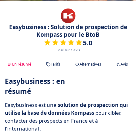
Easybusiness : Solution de prospection de
Kompass pour le BtoB
5.0
Basé sur
1 avis
En résumé
Tarifs
Alternatives
Avis
Easybusiness : en
résumé
Easybusiness est une
solution de prospection qui
utilise la base de données Kompass
pour cibler,
contacter des prospects en France et à
l'international .