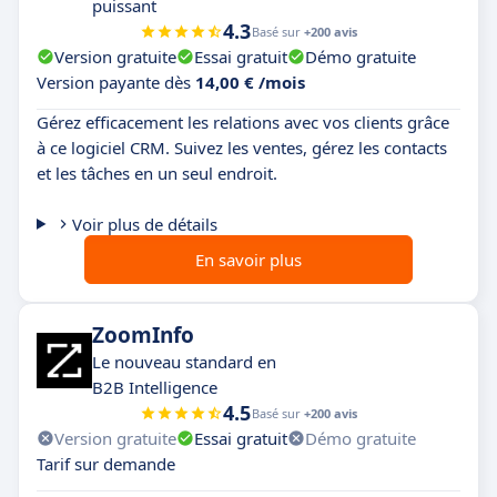
puissant
4.3
Basé sur
+200 avis
Version gratuite
Essai gratuit
Démo gratuite
Version payante dès
14,00 € /mois
Gérez efficacement les relations avec vos clients grâce
à ce logiciel CRM. Suivez les ventes, gérez les contacts
et les tâches en un seul endroit.
Voir plus de détails
En savoir plus
ZoomInfo
Le nouveau standard en
B2B Intelligence
4.5
Basé sur
+200 avis
Version gratuite
Essai gratuit
Démo gratuite
Tarif sur demande