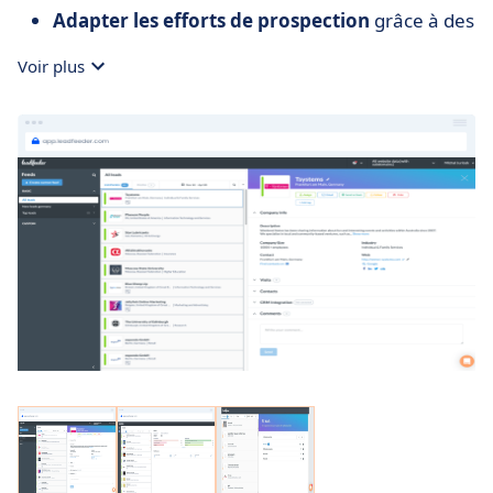
Adapter les efforts de prospection
grâce à des
informations détaillées sur les prospects et les
Voir plus
clients potentiels
Améliorer les taux
de conversion et les
performances commerciales