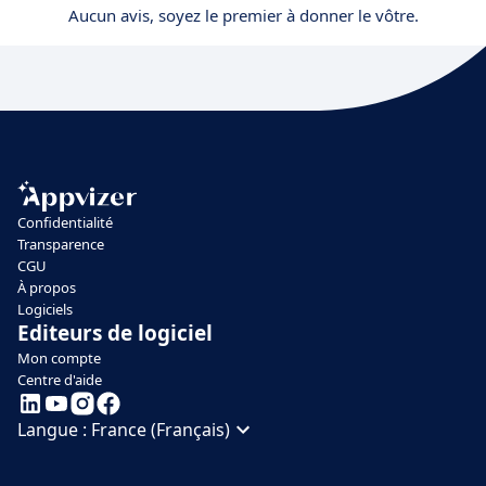
Aucun avis, soyez le premier à donner le vôtre.
Confidentialité
Transparence
CGU
À propos
Logiciels
Editeurs de logiciel
Mon compte
Centre d'aide
Langue :
France (Français)