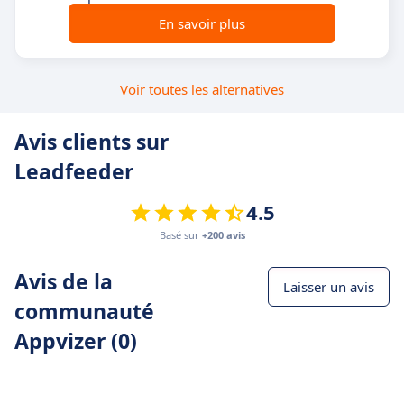
En savoir plus
Voir toutes les alternatives
Avis clients sur
Leadfeeder
4.5
Basé sur
+200 avis
Avis de la
Laisser un avis
communauté
Appvizer (0)