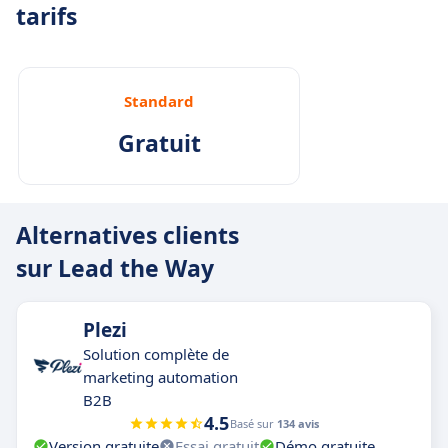
tarifs
Standard
Gratuit
Alternatives clients
sur Lead the Way
Plezi
Solution complète de
marketing automation
B2B
4.5
Basé sur
134 avis
Version gratuite
Essai gratuit
Démo gratuite