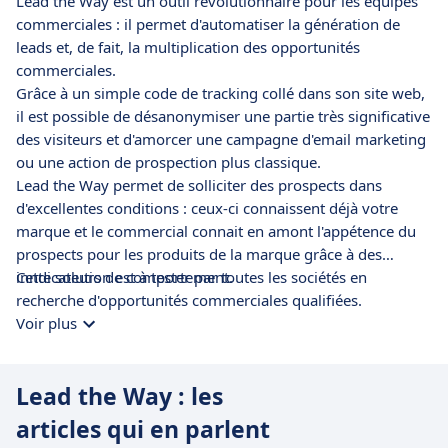
Lead the Way est un outil révolutionnaire pour les équipes
commerciales : il permet d'automatiser la génération de
leads et, de fait, la multiplication des opportunités
commerciales.
Grâce à un simple code de tracking collé dans son site web,
il est possible de désanonymiser une partie très significative
des visiteurs et d'amorcer une campagne d'email marketing
ou une action de prospection plus classique.
Lead the Way permet de solliciter des prospects dans
d'excellentes conditions : ceux-ci connaissent déjà votre
marque et le commercial connait en amont l'appétence du
prospects pour les produits de la marque grâce à des
inndicateurs de comportement.
Cette solution est à tester par toutes les sociétés en
recherche d'opportunités commerciales qualifiées.
Voir plus
Lead the Way : les
articles qui en parlent