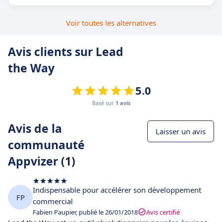
Voir toutes les alternatives
Avis clients sur Lead
the Way
5.0
Basé sur
1 avis
Avis de la
Laisser un avis
communauté
Appvizer (1)
Indispensable pour accélérer son développement
FP
commercial
Fabien Paupier, publié le 26/01/2018
Avis certifié