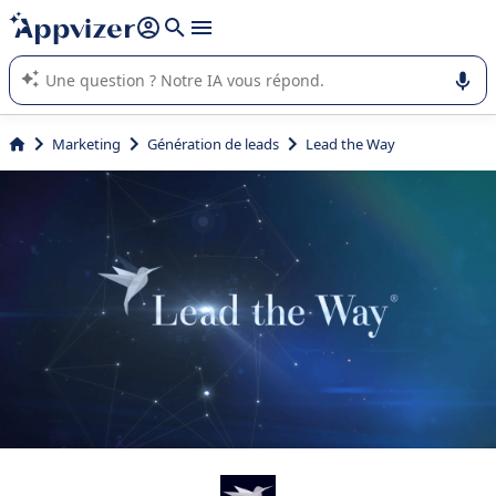
répondre (plusieurs lignes avec
shift + entrée
).
L'IA de Appvizer vous guide dans l'utilisation ou la sélection de
logiciel SaaS en entreprise.
Marketing
Génération de leads
Lead the Way