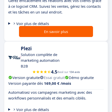
Gérez efficacement les relations avec vos clients grâce
à ce logiciel CRM. Suivez les ventes, gérez les contacts
et les tâches en un seul endroit.
Voir plus de détails
En savoir plus
Plezi
Solution complète de
marketing automation
B2B
4.5
Basé sur
134 avis
Version gratuite
Essai gratuit
Démo gratuite
Version payante dès
169,00 € /mois
Automatisez vos campagnes marketing avec des
workflows personnalisés et des emails ciblés.
Voir plus de détails