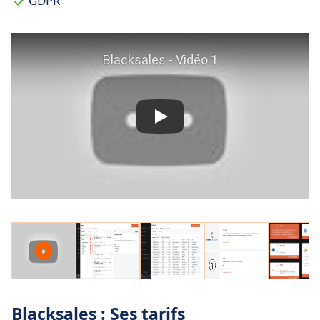
GDPR
Blacksales : Ses tarifs