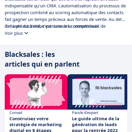
indispensable qu'un CRM. L'automatisation du processus de
prospection combiné au scoring automatique des contacts
fait gagner un temps précieux aux forces de vente. Au delà
de la productivité, c'est surtout la compétitivité de
Cet outil est à tester par tous les commerciaux.
l'entreprise qui va de paire avec la satisfaction des
Voir plus
commerciaux qui est positivement impactée : les efforts
humains étant alloués à 100% à des opportunités
Blacksales : les
commerciales, les taux de conversion ainsi que le volume
d'affaires signées augmente drastiquement dès la mise en
articles qui en parlent
place de Blacksales.
Conseil
Parole d'expert
Construisez votre
Le guide ultime de la
stratégie de marketing
génération de leads
digital en 8 étapes
pour la rentrée 2022