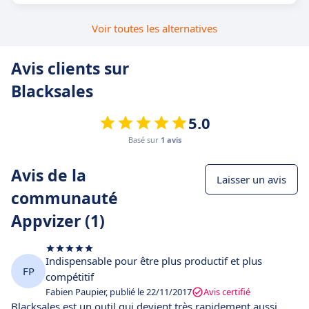
Voir toutes les alternatives
Avis clients sur
Blacksales
5.0
Basé sur
1 avis
Avis de la
Laisser un avis
communauté
Appvizer (1)
Indispensable pour être plus productif et plus
FP
compétitif
Fabien Paupier, publié le 22/11/2017
Avis certifié
Blacksales est un outil qui devient très rapidement aussi