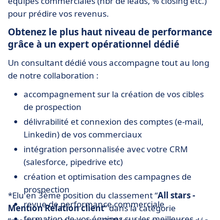
équipes commerciales (nbr de leads, % closing etc.)
pour prédire vos revenus.
Obtenez le plus haut niveau de performance
grâce à un expert opérationnel dédié
Un consultant dédié vous accompagne tout au long
de notre collaboration :
accompagnement sur la création de vos cibles
de prospection
délivrabilité et connexion des comptes (e-mail,
Linkedin) de vos commerciaux
intégration personnalisée avec votre CRM
(salesforce, pipedrive etc)
création et optimisation des campagnes de
prospection
*Elu en 3ème position du classement “
All stars -
revue de performance commerciale
Mention Relation client
” dans la catégorie
formation de vos équipes sur les meilleures