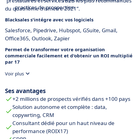
“prestataires et services B2B les plus recommandés
practices de prospection
du quatrième trismetre 2021”.
Blacksales s'intégre avec vos logiciels
Salesforce, Pipedrive, Hubspot, GSuite, Gmail,
Office365, Outlook, Zapier
Permet de transformer votre organisation
commerciale facilement et d'obtenir un ROI multiplié
par 17
Voir plus
Ses avantages
+2 millions de prospects vérifiés dans +100 pays
Solution autonome et complète : data,
copywrting, CRM
Consultant dédié pour un haut niveau de
performance (ROIX17)