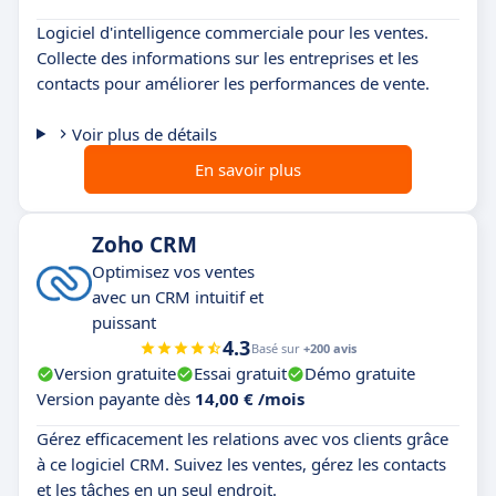
Logiciel d'intelligence commerciale pour les ventes.
Collecte des informations sur les entreprises et les
contacts pour améliorer les performances de vente.
Voir plus de détails
En savoir plus
Zoho CRM
Optimisez vos ventes
avec un CRM intuitif et
puissant
4.3
Basé sur
+200 avis
Version gratuite
Essai gratuit
Démo gratuite
Version payante dès
14,00 € /mois
Gérez efficacement les relations avec vos clients grâce
à ce logiciel CRM. Suivez les ventes, gérez les contacts
et les tâches en un seul endroit.