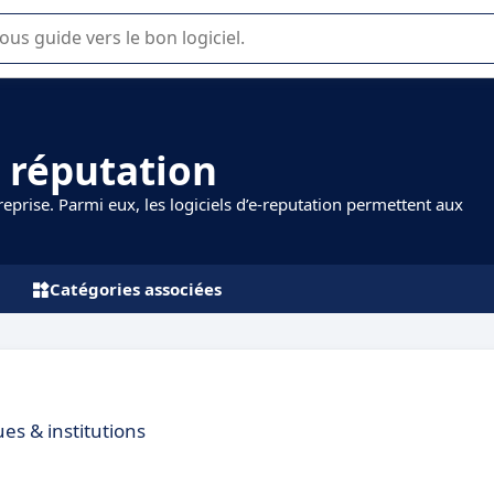
lisation ou la sélection de logiciel SaaS en entreprise.
e réputation
reprise. Parmi eux, les logiciels d’e-reputation permettent aux
Catégories associées
ues & institutions