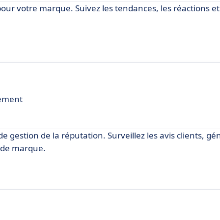
pour votre marque. Suivez les tendances, les réactions et
cement
e gestion de la réputation. Surveillez les avis clients, g
e de marque.