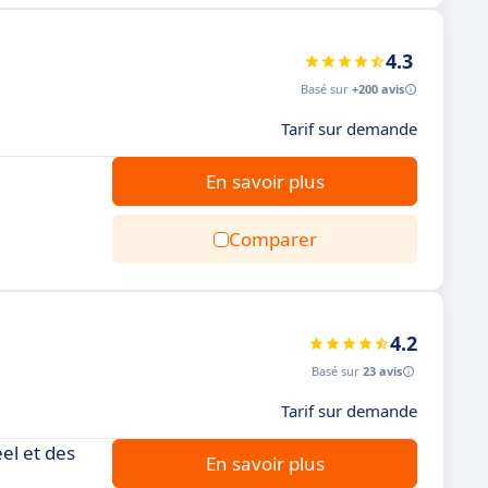
4.3
Basé sur
+200 avis
Tarif sur demande
En savoir plus
Comparer
4.2
Basé sur
23 avis
Tarif sur demande
el et des
En savoir plus