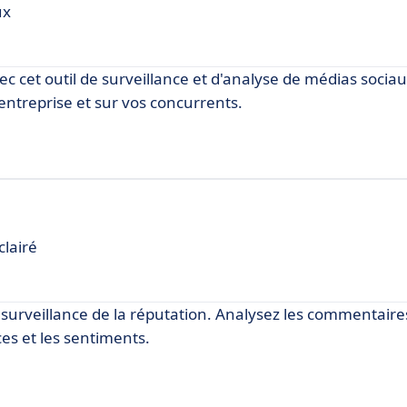
ux
c cet outil de surveillance et d'analyse de médias socia
 entreprise et sur vos concurrents.
clairé
 surveillance de la réputation. Analysez les commentaires
ces et les sentiments.