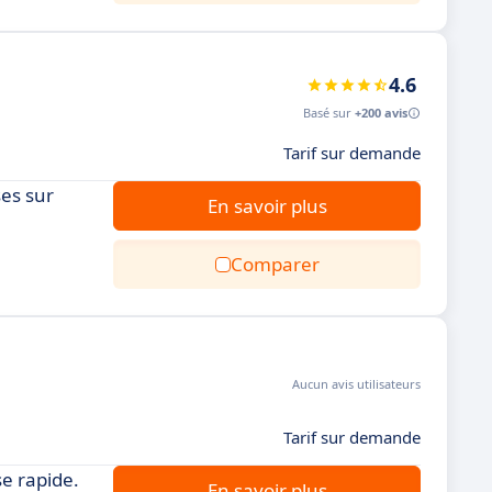
4.6
Basé sur
+200 avis
Tarif sur demande
ses sur
En savoir plus
Comparer
Aucun avis utilisateurs
Tarif sur demande
se rapide.
En savoir plus