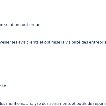
ne solution tout-en-un
eiller les avis clients et optimise la visibilité des entrepri
ncée
e des mentions, analyse des sentiments et outils de répon