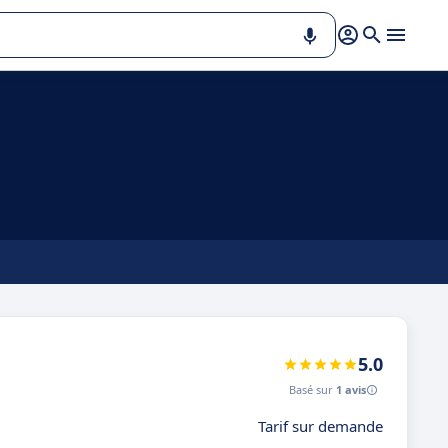
5.0
Basé sur
1 avis
Tarif sur demande