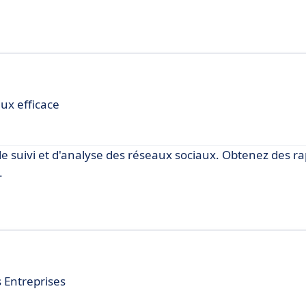
ux efficace
 de suivi et d'analyse des réseaux sociaux. Obtenez des r
.
s Entreprises