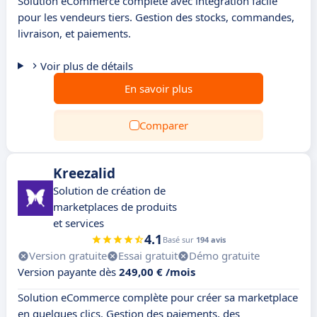
Solution eCommerce complète avec intégration facile
pour les vendeurs tiers. Gestion des stocks, commandes,
livraison, et paiements.
Voir plus de détails
En savoir plus
Comparer
Kreezalid
Solution de création de
marketplaces de produits
et services
4.1
Basé sur
194 avis
Version gratuite
Essai gratuit
Démo gratuite
Version payante dès
249,00 € /mois
Solution eCommerce complète pour créer sa marketplace
en quelques clics. Gestion des paiements, des