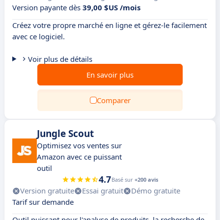
Version payante dès
39,00 $US /mois
Créez votre propre marché en ligne et gérez-le facilement
avec ce logiciel.
Voir plus de détails
En savoir plus
Comparer
Jungle Scout
Optimisez vos ventes sur
Amazon avec ce puissant
outil
4.7
Basé sur
+200 avis
Version gratuite
Essai gratuit
Démo gratuite
Tarif sur demande
Outil puissant pour l'analyse de produits, la recherche de