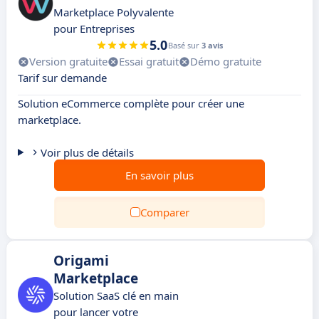
Marketplace Polyvalente
pour Entreprises
5.0
Basé sur
3 avis
Version gratuite
Essai gratuit
Démo gratuite
Tarif sur demande
Solution eCommerce complète pour créer une
marketplace.
Voir plus de détails
En savoir plus
Comparer
Origami
Marketplace
Solution SaaS clé en main
pour lancer votre