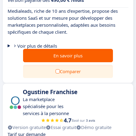
Version payante dès
490,00 € /mois
Medialeads, riche de 10 ans d'expertise, propose des
solutions SaaS et sur mesure pour développer des
marketplaces personnalisées, adaptées aux besoins
spécifiques de chaque client.
Voir plus de détails
En savoir plus
Comparer
Ogustine Franchise
La marketplace
spécialisée pour les
services à la personne
4.7
Basé sur
3 avis
Version gratuite
Essai gratuit
Démo gratuite
Tarif sur demande