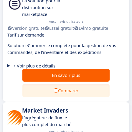
La solution pour la
distribution sur
marketplace
Aucun avis utilisateurs
Version gratuite
Essai gratuit
Démo gratuite
Tarif sur demande
Solution eCommerce complète pour la gestion de vos
commandes, de l'inventaire et des expéditions.
Voir plus de détails
En savoir plus
Comparer
Market Invaders
L'agrégateur de flux le
plus complet du marché
Aucun avis utilisateurs