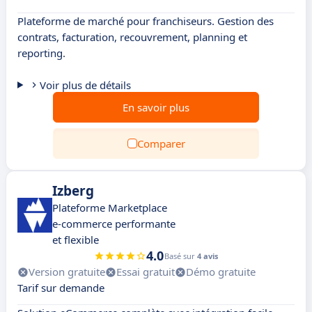
Plateforme de marché pour franchiseurs. Gestion des
contrats, facturation, recouvrement, planning et
reporting.
Voir plus de détails
En savoir plus
Comparer
Izberg
Plateforme Marketplace
e-commerce performante
et flexible
4.0
Basé sur
4 avis
Version gratuite
Essai gratuit
Démo gratuite
Tarif sur demande