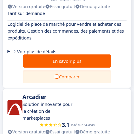
Version gratuite
Essai gratuit
Démo gratuite
Tarif sur demande
Logiciel de place de marché pour vendre et acheter des
produits. Gestion des commandes, des paiements et des
expéditions.
Voir plus de détails
En savoir plus
Comparer
Arcadier
Solution innovante pour
la création de
marketplaces
3.1
Basé sur
54 avis
Version gratuite
Essai gratuit
Démo gratuite