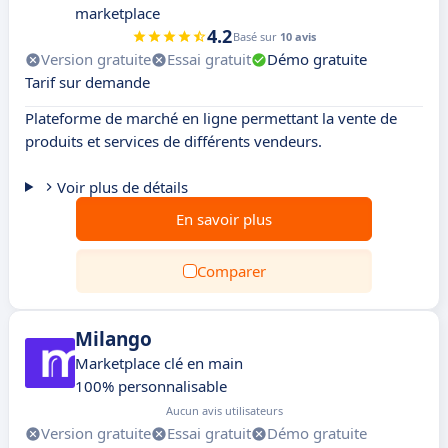
marketplace
4.2
Basé sur
10 avis
Version gratuite
Essai gratuit
Démo gratuite
Tarif sur demande
Plateforme de marché en ligne permettant la vente de
produits et services de différents vendeurs.
Voir plus de détails
En savoir plus
Comparer
Milango
Marketplace clé en main
100% personnalisable
Aucun avis utilisateurs
Version gratuite
Essai gratuit
Démo gratuite