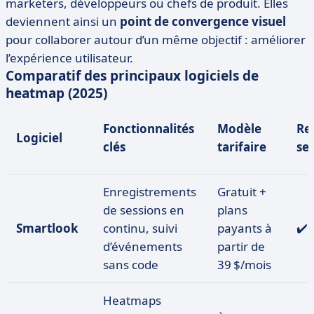
marketers, développeurs ou chefs de produit. Elles
deviennent ainsi un
point de convergence visuel
pour collaborer autour d’un même objectif : améliorer
l’expérience utilisateur.
Comparatif des principaux logiciels de
heatmap (2025)
Fonctionnalités
Modèle
Re
Logiciel
clés
tarifaire
se
Enregistrements
Gratuit +
de sessions en
plans
Smartlook
continu, suivi
payants à
✔️
d’événements
partir de
sans code
39 $/mois
Heatmaps