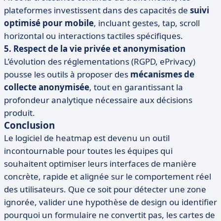
plateformes investissent dans des capacités de
suivi
optimisé pour mobile
, incluant gestes, tap, scroll
horizontal ou interactions tactiles spécifiques.
5. Respect de la vie privée et anonymisation
L’évolution des réglementations (RGPD, ePrivacy)
pousse les outils à proposer des
mécanismes de
collecte anonymisée
, tout en garantissant la
profondeur analytique nécessaire aux décisions
produit.
Conclusion
Le logiciel de heatmap est devenu un outil
incontournable pour toutes les équipes qui
souhaitent optimiser leurs interfaces de manière
concrète, rapide et alignée sur le comportement réel
des utilisateurs. Que ce soit pour détecter une zone
ignorée, valider une hypothèse de design ou identifier
pourquoi un formulaire ne convertit pas, les cartes de