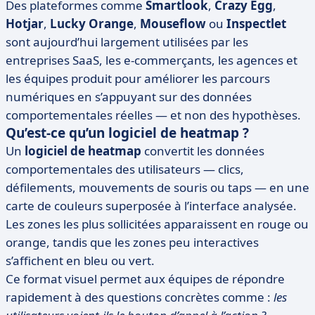
Des plateformes comme
Smartlook
,
Crazy Egg
,
Hotjar
,
Lucky Orange
,
Mouseflow
ou
Inspectlet
sont aujourd’hui largement utilisées par les
entreprises SaaS, les e-commerçants, les agences et
les équipes produit pour améliorer les parcours
numériques en s’appuyant sur des données
comportementales réelles — et non des hypothèses.
Qu’est-ce qu’un logiciel de heatmap ?
Un
logiciel de heatmap
convertit les données
comportementales des utilisateurs — clics,
défilements, mouvements de souris ou taps — en une
carte de couleurs superposée à l’interface analysée.
Les zones les plus sollicitées apparaissent en rouge ou
orange, tandis que les zones peu interactives
s’affichent en bleu ou vert.
Ce format visuel permet aux équipes de répondre
rapidement à des questions concrètes comme :
les