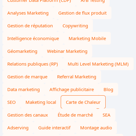
Customer Data Platform (CDP)
A/B Testing
Analyses Marketing
Gestion de flux produit
Gestion de réputation
Copywriting
Intelligence économique
Marketing Mobile
Géomarketing
Webinar Marketing
Relations publiques (RP)
Multi Level Marketing (MLM)
Gestion de marque
Referral Marketing
Data marketing
Affichage publicitaire
Blog
SEO
Maketing local
Carte de Chaleur
Gestion des canaux
Étude de marché
SEA
Adserving
Guide interactif
Montage audio