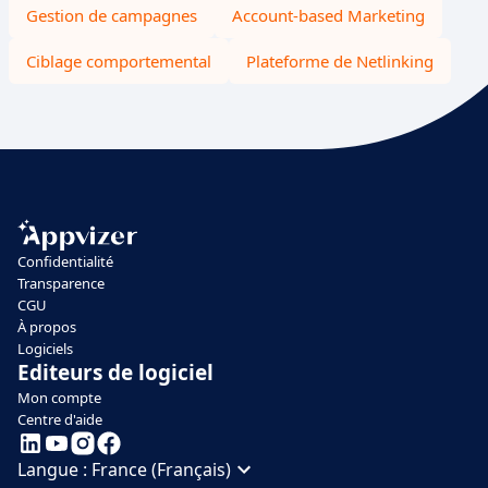
Gestion de campagnes
Account-based Marketing
Ciblage comportemental
Plateforme de Netlinking
Confidentialité
Transparence
CGU
À propos
Logiciels
Editeurs de logiciel
Mon compte
Centre d'aide
Langue :
France (Français)