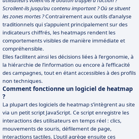
utilisateurs voient-ils le bouton d’appel à l’action ?
Scrollent-ils jusqu’au contenu important ? Où se situent
les zones mortes ?
Contrairement aux outils d’analyse
traditionnels qui s’appuient principalement sur des
indicateurs chiffrés, les heatmaps rendent les
comportements visibles de manière immédiate et
compréhensible.
Elles facilitent ainsi les décisions liées à l’ergonomie, à
la hiérarchie de l’information ou encore à l’efficacité
des campagnes, tout en étant accessibles à des profils
non techniques.
Comment fonctionne un logiciel de heatmap
?
La plupart des logiciels de heatmap s’intègrent au site
via un petit script JavaScript. Ce script enregistre les
interactions des utilisateurs en temps réel : clics,
mouvements de souris, défilement de page,
interactions tactiles. L’outil agrège ensuite ces