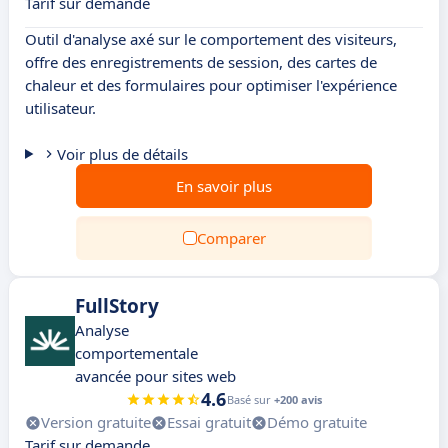
Tarif sur demande
Outil d'analyse axé sur le comportement des visiteurs,
offre des enregistrements de session, des cartes de
chaleur et des formulaires pour optimiser l'expérience
utilisateur.
Voir plus de détails
En savoir plus
Comparer
FullStory
Analyse
comportementale
avancée pour sites web
4.6
Basé sur
+200 avis
Version gratuite
Essai gratuit
Démo gratuite
Tarif sur demande