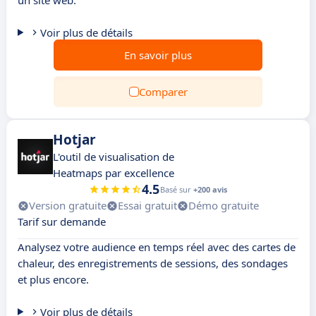
un site web.
Voir plus de détails
En savoir plus
Comparer
Hotjar
L'outil de visualisation de
Heatmaps par excellence
4.5
Basé sur
+200 avis
Version gratuite
Essai gratuit
Démo gratuite
Tarif sur demande
Analysez votre audience en temps réel avec des cartes de
chaleur, des enregistrements de sessions, des sondages
et plus encore.
Voir plus de détails