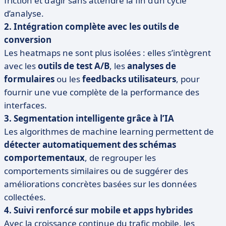
friction et d’agir sans attendre la fin d’un cycle
d’analyse.
2. Intégration complète avec les outils de
conversion
Les heatmaps ne sont plus isolées : elles s’intègrent
avec les
outils de test A/B
, les
analyses de
formulaires
ou les
feedbacks utilisateurs
, pour
fournir une vue complète de la performance des
interfaces.
3. Segmentation intelligente grâce à l’IA
Les algorithmes de machine learning permettent de
détecter automatiquement des schémas
comportementaux
, de regrouper les
comportements similaires ou de suggérer des
améliorations concrètes basées sur les données
collectées.
4. Suivi renforcé sur mobile et apps hybrides
Avec la croissance continue du trafic mobile, les