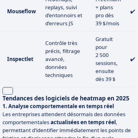
replays, suivi
+ plans
Mouseflow
✔️
d’entonnoirs et
pro dès
d’erreurs JS
39 $/mois
Gratuit
Contrôle très
pour
précis, filtrage
2 500
Inspectlet
avancé,
✔️
sessions,
données
ensuite
techniques
dès 39 $
Tendances des logiciels de heatmap en 2025
1. Analyse comportementale en temps réel
Les entreprises attendent désormais des données
comportementales
actualisées en temps réel
,
permettant d’identifier immédiatement les points de