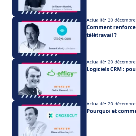
Actualité
• 20 décembre
Comment renforcer
télétravail ?
Actualité
• 20 décembre
Logiciels CRM : pou
Actualité
• 20 décembre
Pourquoi et commen