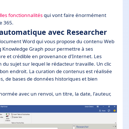
les fonctionnalités
qui vont faire énormément
ce 365.
u automatique avec Researcher
e document Word qui vous propose du contenu Web
ing Knowledge Graph pour permettre à ses
sure et crédible en provenance d'Internet. Les
u sujet sur lequel le rédacteur travaille. Un clic
bon endroit. La curation de contenus est réalisée
es, de bases de données historiques et bien
rmée avec un renvoi, un titre, la date, l'auteur,