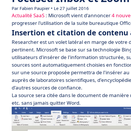
Par Fabien Paupier • Le 27 juillet 2016
Actualité SaaS
: Microsoft vient d'annoncer
4 nouvel
progresser l'utilisation de la suite bureautique Offi
Insertion et citation de conten
Researcher est un volet latéral en marge de votr
pertinent. Microsoft se base sur sa technologie B
utilisateurs d'insérer de l'information structurée, 
sources sont automatiquement choisies en fonction d
sur une source proposée permettra de l'insérer au 
auprès de laboratoires scientifiques, d'encyclopédi
d'autres sources de confiance.
La source sera citée dans le document de manière no
etc. sans jamais quitter Word.