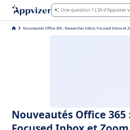
L'IA de Appvizer vous guide dans l'uti
Nouveautés Office 365 : Researcher, Editor, Focused Inbox et
Nouveautés Office 365 :
Focused Inbox et Zoom