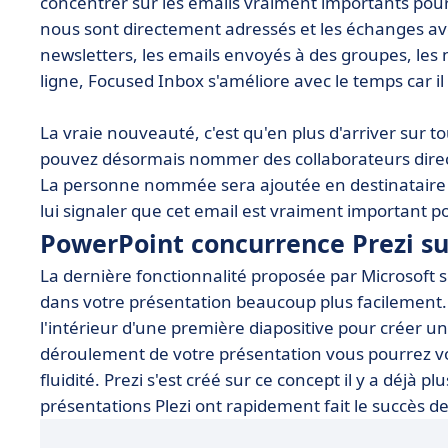
concentrer sur les emails vraiment importants pour s
nous sont directement adressés et les échanges av
newsletters, les emails envoyés à des groupes, les
ligne, Focused Inbox s'améliore avec le temps car i
La vraie nouveauté, c'est qu'en plus d'arriver sur t
pouvez désormais nommer des collaborateurs direc
La personne nommée sera ajoutée en destinataire 
lui signaler que cet email est vraiment important po
PowerPoint concurrence Prezi sur 
La dernière fonctionnalité proposée par Microso
dans votre présentation beaucoup plus facilement. Il
l'intérieur d'une première diapositive pour créer u
déroulement de votre présentation vous pourrez v
fluidité. Prezi s'est créé sur ce concept il y a déjà pl
présentations Plezi ont rapidement fait le succès de