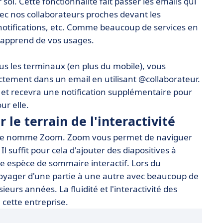
oi. Cette fonctionnalité fait passer les emails qui
ec nos collaborateurs proches devant les
 notifications, etc. Comme beaucoup de services en
l apprend de vos usages.
ous les terminaux (en plus du mobile), vous
tement dans un email en utilisant @collaborateur.
et recevra une notification supplémentaire pour
ur elle.
le terrain de l'interactivité
ft se nomme Zoom. Zoom vous permet de naviguer
 suffit pour cela d'ajouter des diapositives à
ne espèce de sommaire interactif. Lors du
oyager d'une partie à une autre avec beaucoup de
usieurs années. La fluidité et l'interactivité des
 cette entreprise.