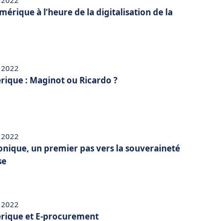
 2022
érique à l’heure de la digitalisation de la
 2022
ique : Maginot ou Ricardo ?
 2022
onique, un premier pas vers la souveraineté
se
 2022
rique et E-procurement