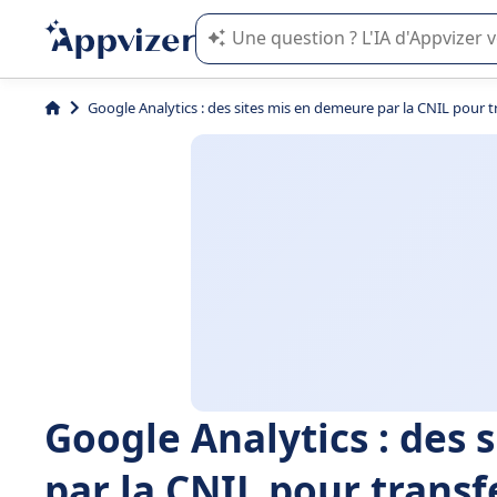
L'IA de Appvizer vous guide dans l'uti
Google Analytics : des sites mis en demeure par la CNIL pour tr
Google Analytics : des 
par la CNIL pour transf