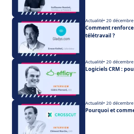
Actualité
• 20 décembre
Comment renforcer
télétravail ?
Actualité
• 20 décembre
Logiciels CRM : pou
Actualité
• 20 décembre
Pourquoi et commen