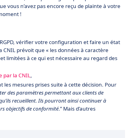
ue vous n’avez pas encore reçu de plainte à votre
 moment !
RGPD, vérifier votre configuration et faire un état
a CNIL prévoit que « les données à caractère
t limitées à ce qui est nécessaire au regard des
ée par la CNIL
,
 les mesures prises suite à cette décision. Pour
uter des paramètres permettant aux clients de
ils recueillent. Ils pourront ainsi continuer à
rs objectifs de conformité
.” Mais d’autres