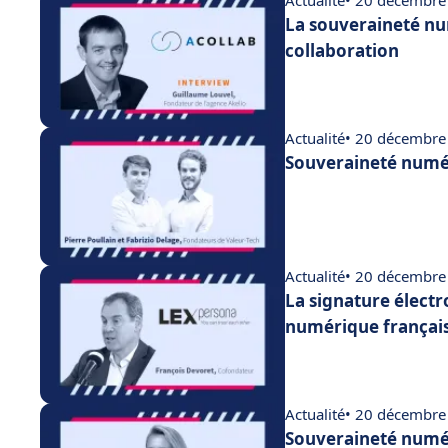
Actualité
• 20 décembre
La souveraineté num
collaboration
Actualité
• 20 décembre
Souveraineté numér
Actualité
• 20 décembre
La signature électr
numérique françai
Actualité
• 20 décembre
Souveraineté numé