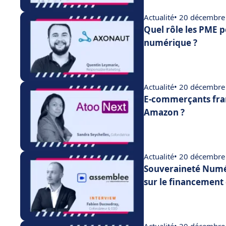
Actualité
• 20 décembre
Quel rôle les PME p
numérique ?
Actualité
• 20 décembre
E-commerçants fran
Amazon ?
Actualité
• 20 décembre
Souveraineté Numér
sur le financement 