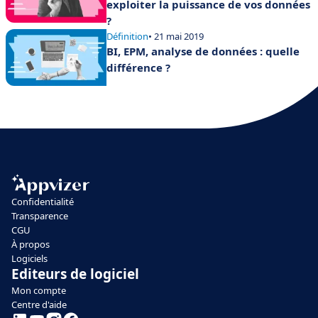
exploiter la puissance de vos données
?
Définition
• 21 mai 2019
BI, EPM, analyse de données : quelle
différence ?
Confidentialité
Transparence
CGU
À propos
Logiciels
Editeurs de logiciel
Mon compte
Centre d'aide