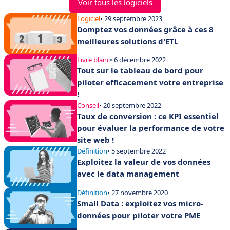
Voir tous les logiciels
Logiciel
• 29 septembre 2023
Domptez vos données grâce à ces 8
meilleures solutions d'ETL
Livre blanc
• 6 décembre 2022
Tout sur le tableau de bord pour
piloter efficacement votre entreprise
!
Conseil
• 20 septembre 2022
Taux de conversion : ce KPI essentiel
pour évaluer la performance de votre
site web !
Définition
• 5 septembre 2022
Exploitez la valeur de vos données
avec le data management
Définition
• 27 novembre 2020
Small Data : exploitez vos micro-
données pour piloter votre PME