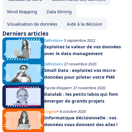
Mind Mapping
Data Mining
Visualisation de données
Aide à la décision
Derniers articles
Définition
• 5 septembre 2022
Exploitez la valeur de vos données
avec le data management
Définition
• 27 novembre 2020
Small Data : exploitez vos micro-
données pour piloter votre PME
Parole d'expert
• 27 novembre 2020
Datalab : les petits labos qui font
émerger de grands projets
Logiciel
• 8 octobre 2020
Informatique décisionnelle : vos
données vous donnent des ailes !