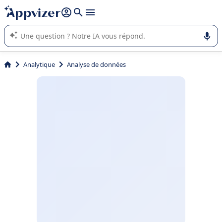
répondre (plusieurs lignes avec
shift + entrée
).
L'IA de Appvizer vous guide dans l'utilisation ou la sélection de
logiciel SaaS en entreprise.
Analytique
Analyse de données