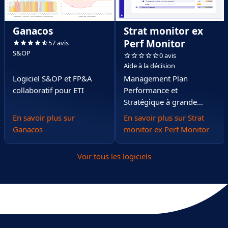
Ganacos
Strat monitor ex
Perf Monitor
57 avis
S&OP
0 avis
Aide à la décision
Logiciel S&OP et FP&A
Management Plan
collaboratif pour ETI
Performance et
Stratégique à grande
échelle
En savoir plus sur
En savoir plus sur Strat
Ganacos
monitor ex Perf Monitor
Voir tous les logiciels