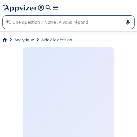
répondre (plusieurs lignes avec
shift + entrée
).
L'IA de Appvizer vous guide dans l'utilisation ou la sélection de
logiciel SaaS en entreprise.
Analytique
Aide à la décision