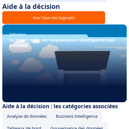
Aide à la décision
Voir tous les logiciels
Définition
Le Smart Data, ou l’exploitation intelligente des
données
Aide à la décision : les catégories associées
Analyse de données
Business Intelligence
Tableaux de bord
Gouvernance des données