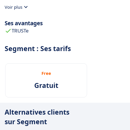
Voir plus
Ses avantages
TRUSTe
Segment : Ses tarifs
Free
Gratuit
Alternatives clients
sur Segment