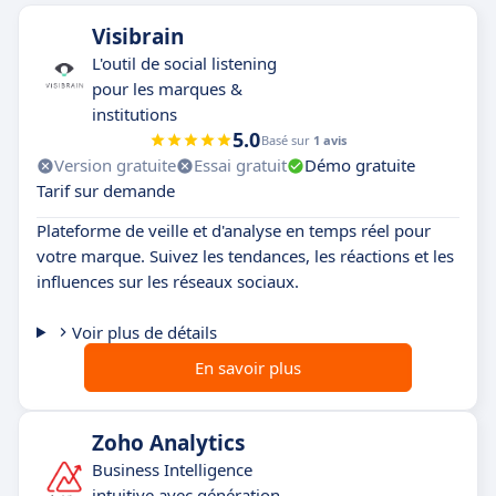
Visibrain
L'outil de social listening
pour les marques &
institutions
5.0
Basé sur
1 avis
Version gratuite
Essai gratuit
Démo gratuite
Tarif sur demande
Plateforme de veille et d'analyse en temps réel pour
votre marque. Suivez les tendances, les réactions et les
influences sur les réseaux sociaux.
Voir plus de détails
En savoir plus
Zoho Analytics
Business Intelligence
intuitive avec génération