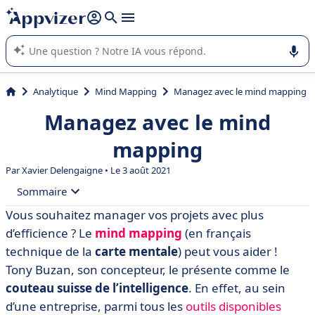
répondre (plusieurs lignes avec
shift + entrée
).
L'IA de Appvizer vous guide dans l'utilisation ou la sélection de
logiciel SaaS en entreprise.
Analytique
Mind Mapping
Managez avec le mind mapping
Managez avec le mind
mapping
Par
Xavier Delengaigne
• Le 3 août 2021
Sommaire
Vous souhaitez manager vos projets avec plus
• Quels sont les avantages du mind mapping pour
d’efficience ? Le
mind mapping
(en français
manager vos projets ?
technique de la
carte mentale
) peut vous aider !
• Quelles sont les utilisations de la carte mentale pour
Tony Buzan, son concepteur, le présente comme le
manager ?
couteau suisse de l’intelligence
. En effet, au sein
• Réaliser une carte mentale : à la main ou avec un
d’une entreprise, parmi tous les
outils disponibles