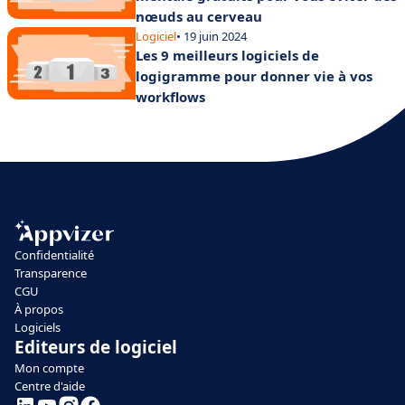
nœuds au cerveau
Logiciel
• 19 juin 2024
Les 9 meilleurs logiciels de
logigramme pour donner vie à vos
workflows
Confidentialité
Transparence
CGU
À propos
Logiciels
Editeurs de logiciel
Mon compte
Centre d'aide