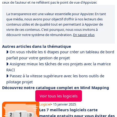
ceux de l'auteur et ne reflètent pas le point de vue d'Appvizer.
La transparence est une valeur essentielle pour Appvizer. En tant
que média, nous avons pour objectif d'offrir à nos lecteurs des
contenus utiles et de qualité tout en permettant à Appvizer de
vivre de ces contenus. C'est pourquoi, nous vous invitons à
découvrir notre système de rémunération.
En savoir plus
Autres articles dans la thématique
On vous révèle les 6 étapes pour créer un tableau de bord
parfait pour votre gestion de projet
Assignez mieux les tâches de vos projets avec la matrice
RACI
Passez à la vitesse supérieure avec les bons outils de
pilotage projet
Découvrez notre catalogue complet en Mind Mapping
Voir tous les logiciels
Logiciel
• 15 janvier 2025
Les 7 meilleurs logiciels carte
mentale gratuits pour vous éviter des