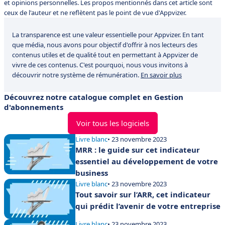
et opinions personnelles. Les propos mentionnés dans cet article sont
ceux de l'auteur et ne reflètent pas le point de vue d'Appvizer.
La transparence est une valeur essentielle pour Appvizer. En tant
que média, nous avons pour objectif d'offrir à nos lecteurs des
contenus utiles et de qualité tout en permettant à Appvizer de
vivre de ces contenus. C'est pourquoi, nous vous invitons à
découvrir notre système de rémunération.
En savoir plus
Découvrez notre catalogue complet en Gestion
d'abonnements
Voir tous les logiciels
Livre blanc
• 23 novembre 2023
MRR : le guide sur cet indicateur
essentiel au développement de votre
business
Livre blanc
• 23 novembre 2023
Tout savoir sur l’ARR, cet indicateur
qui prédit l’avenir de votre entreprise
Livre blanc
• 23 novembre 2023