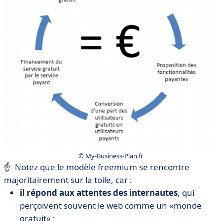
© My-Business-Plan.fr
☝️ Notez que le modèle freemium se rencontre
majoritairement sur la toile, car :
il répond aux attentes des internautes
, qui
perçoivent souvent le web comme un «monde
gratuit» ;