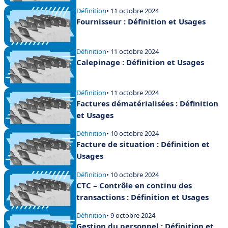
Définition
• 11 octobre 2024
Fournisseur : Définition et Usages
Définition
• 11 octobre 2024
Calepinage : Définition et Usages
Définition
• 11 octobre 2024
Factures dématérialisées : Définition
et Usages
Définition
• 10 octobre 2024
Facture de situation : Définition et
Usages
Définition
• 10 octobre 2024
CTC – Contrôle en continu des
transactions : Définition et Usages
Définition
• 9 octobre 2024
Gestion du personnel : Définition et