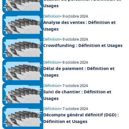
Usages
Définition
• 9 octobre 2024
Analyse des ventes : Définition et
Usages
Définition
• 9 octobre 2024
Crowdfunding : Définition et Usages
Définition
• 8 octobre 2024
Délai de paiement : Définition et
Usages
Définition
• 7 octobre 2024
Suivi de chantier : Définition et
Usages
Définition
• 7 octobre 2024
Décompte général définitif (DGD) :
Définition et Usages