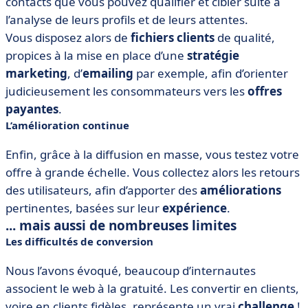
contacts que vous pouvez qualifier et cibler suite à
l’analyse de leurs profils et de leurs attentes.
Vous disposez alors de
fichiers clients
de qualité,
propices à la mise en place d’une
stratégie
marketing
, d’
emailing
par exemple, afin d’orienter
judicieusement les consommateurs vers les
offres
payantes
.
L’amélioration continue
Enfin, grâce à la diffusion en masse, vous testez votre
offre à grande échelle. Vous collectez alors les retours
des utilisateurs, afin d’apporter des
améliorations
pertinentes, basées sur leur
expérience
.
... mais aussi de nombreuses limites
Les difficultés de conversion
Nous l’avons évoqué, beaucoup d’internautes
associent le web à la gratuité. Les convertir en clients,
voire en clients fidèles, représente un vrai
challenge
!