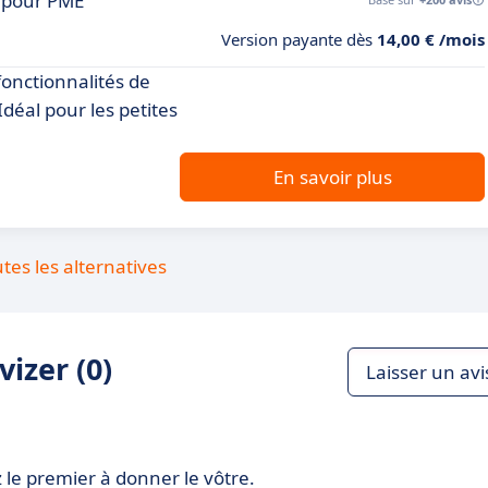
é pour PME
Version payante dès
14,00 € /mois
 fonctionnalités de
Idéal pour les petites
En savoir plus
utes les alternatives
izer (0)
Laisser un avi
 le premier à donner le vôtre.