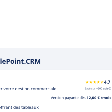
nglePoint.CRM
4.7
r votre gestion commerciale
Basé sur
+200 avis
Version payante dès
12,00 € /mois
offrant des tableaux