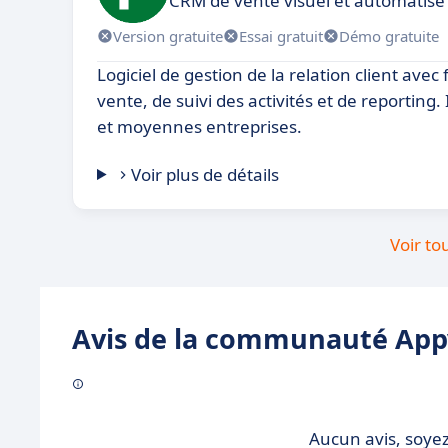
CRM de vente visuel et automatis
Version gratuite
Essai gratuit
Démo gratuite
Logiciel de gestion de la relation client avec
vente, de suivi des activités et de reporting. 
et moyennes entreprises.
Voir plus de détails
Voir to
Avis de la communauté Appv
Aucun avis, soyez