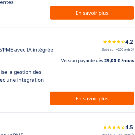
ventes
En savoir plus
4.2
E/PME avec IA intégrée
Basé sur
+200 avis
Version payante dès
29,00 € /mois
ise la gestion des
avec une intégration
En savoir plus
4.5
Basé sur
+200 avis