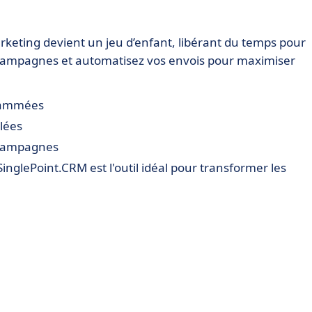
keting devient un jeu d’enfant, libérant du temps pour
s campagnes et automatisez vos envois pour maximiser
rammées
lées
s campagnes
SinglePoint.CRM est l'outil idéal pour transformer les