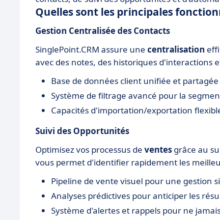
Quelles sont les principales fonctio
Gestion Centralisée des Contacts
SinglePoint.CRM assure une
centralisation
eff
avec des notes, des historiques d'interactions e
Base de données client unifiée et partagée
Système de filtrage avancé pour la segmenta
Capacités d'importation/exportation flexib
Suivi des Opportunités
Optimisez vos processus de
ventes
grâce au sui
vous permet d'identifier rapidement les meilleu
Pipeline de vente visuel pour une gestion s
Analyses prédictives pour anticiper les résu
Système d'alertes et rappels pour ne jamai