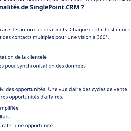
nnalités de SinglePoint.CRM ?
icace des informations clients. Chaque contact est enrich
t des contacts multiples pour une vision à 360°.
tion de la clientèle
les pour synchronisation des données
vi des opportunités. Une vue claire des cycles de vente
res opportunités d'affaires.
implifiée
ltats
s rater une opportunité