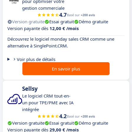
pour optimiser votre
gestion commerciale
4.7
Basé sur
+200 avis
Version gratuite
Essai gratuit
Démo gratuite
Version payante dès
12,00 € /mois
Découvrez le logiciel monday sales CRM comme une
alternative à SinglePoint.CRM.
Voir plus de détails
En savoir plus
Sellsy
Le logiciel CRM tout-en-
un pour TPE/PME avec IA
intégrée
4.2
Basé sur
+200 avis
Version gratuite
Essai gratuit
Démo gratuite
Version payante dès
29,00 € /mois