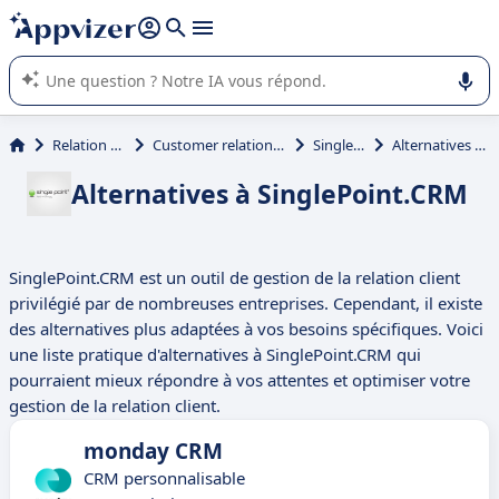
répondre (plusieurs lignes avec
shift + entrée
).
L'IA de Appvizer vous guide dans l'utilisation ou la sélection de
logiciel SaaS en entreprise.
Relation client et vente
Customer relationship management (CRM)
SinglePoint.CRM
Alternatives à SinglePoint.CRM
Alternatives à SinglePoint.CRM
SinglePoint.CRM est un outil de gestion de la relation client
privilégié par de nombreuses entreprises. Cependant, il existe
des alternatives plus adaptées à vos besoins spécifiques. Voici
une liste pratique d'alternatives à SinglePoint.CRM qui
pourraient mieux répondre à vos attentes et optimiser votre
gestion de la relation client.
monday CRM
CRM personnalisable