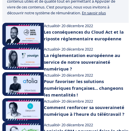
contenus utiles et de qualité tout en permettant à Appvizer de
vivre de ces contenus. C'est pourquoi, nous vous invitons à
découvrir notre système de rémunération.
En savoir plus
Actualité
• 20 décembre 2022
Les conséquences du Cloud Act et la
riposte réglementaire européenne
Actualité
• 20 décembre 2022
La réglementation européenne au
service de notre souveraineté
numérique ?
Actualité
• 20 décembre 2022
Pour favoriser les solutions
numériques françaises... changeons
les mentalités !
Actualité
• 20 décembre 2022
Comment renforcer sa souveraineté
numérique à l’heure du télétravail ?
Actualité
• 20 décembre 2022
Logiciels CRM : pourquoi faire le choix