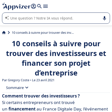
répondre (plusieurs lignes avec
shift + entrée
).
L'IA de Appvizer vous guide dans l'utilisation ou la sélection de
logiciel SaaS en entreprise.
10 conseils à suivre pour trouver des investisseurs et financer son projet d’entreprise
10 conseils à suivre pour
trouver des investisseurs et
financer son projet
d’entreprise
Par
Gregory Coste
• Le 23 avril 2021
Sommaire
Comment trouver des investisseurs ?
• Conseil n° 1 : regarder la vidéo qui dévoile 10 erreurs
Si certains entrepreneurs ont trouvé
à ne pas commettre
un
financement
au France Digitale Day, l
’événement