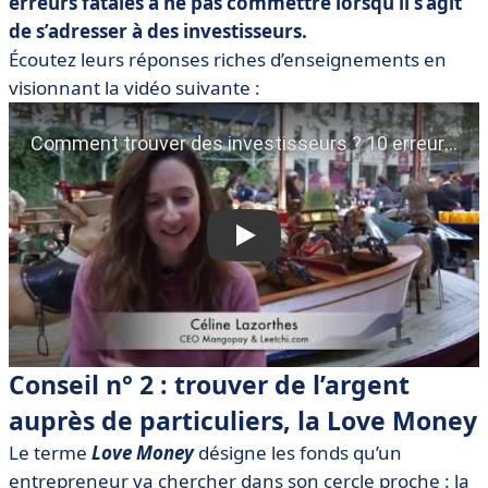
erreurs fatales à ne pas commettre lorsqu’il s’agit
de s’adresser à des investisseurs.
Écoutez leurs réponses riches d’enseignements en
visionnant la vidéo suivante :
Conseil n° 2 : trouver de l’argent
auprès de particuliers, la Love Money
Le terme
Love Money
désigne les fonds qu’un
entrepreneur va chercher dans son cercle proche : la