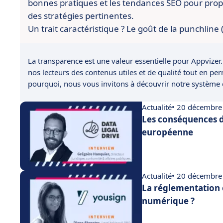
bonnes pratiques et les tendances SEO pour pro
des stratégies pertinentes.
Un trait caractéristique ? Le goût de la punchline
La transparence est une valeur essentielle pour Appvizer.
nos lecteurs des contenus utiles et de qualité tout en pe
pourquoi, nous vous invitons à découvrir notre système
Actualité
• 20 décembre
Les conséquences d
européenne
Actualité
• 20 décembre
La réglementation 
numérique ?