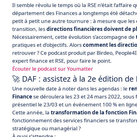
Il semble révolu le temps où la RSE n’était l’affaire q
département des Finances a longtemps été détaché
petit à petit une autre tournure : à mesure que le
transition,
les
directions financières doivent de pl
Nécessairement, cette évolution s’accompagne de
pratiques et d’objectifs. Alors
comment les directio
retrouver ? Ce podcast p
roduit par Birdeo, People4
expert finance et RSE, pour faire le point.
Écouter le podcast sur Youmatter
🚀 DAF : assistez à la 2e édition d
Une nouvelle date à noter dans les agendas : le
ren
Finance
se déroulera les 23 et 24 mars 2022, sous
présentiel le 23/03 et un événement 100 % en ligne
Cette année, la
transformation de la fonction Fi
fonctionnement des services financiers se transforme
stratégique ou managérial ?
À quoi s’attendre :