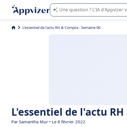
L'IA de Appvizer vous guide dans l'uti
L'essentiel de l'actu RH & Compta - Semaine 06
L'essentiel de l'actu R
Par
Samantha Mur
• Le 8 février 2022