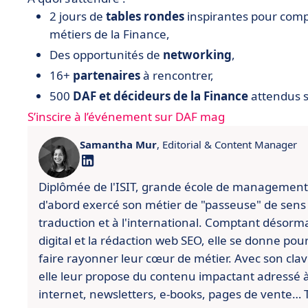
2 jours de
tables rondes
inspirantes pour compr
métiers de la Finance,
Des opportunités de
networking
,
16+
partenaires
à rencontrer,
500
DAF et décideurs de la Finance
attendus s
S’inscire à l’événement sur DAF mag
Samantha Mur
, Editorial & Content Manager
Diplômée de l'ISIT, grande école de management
d'abord exercé son métier de "passeuse" de sens
traduction et à l'international. Comptant désorm
digital et la rédaction web SEO, elle se donne po
faire rayonner leur cœur de métier. Avec son cla
elle leur propose du contenu impactant adressé à l
internet, newsletters, e-books, pages de vente… To