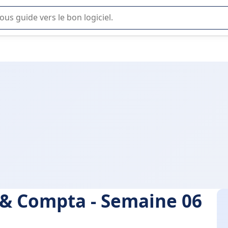
lisation ou la sélection de logiciel SaaS en entreprise.
H & Compta - Semaine 06