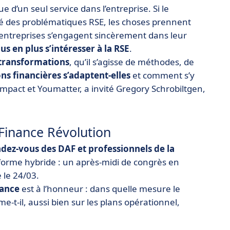
ue d’un seul service dans l’entreprise. Si le
 des problématiques RSE, les choses prennent
s entreprises s’engagent sincèrement dans leur
us en plus s’intéresser à la RSE
.
transformations
, qu’il s’agisse de méthodes, de
ns financières s’adaptent-elles
et comment s’y
Impact et Youmatter, a invité Gregory Schrobiltgen,
e Finance Révolution
dez-vous des DAF et professionnels
de la
 forme hybride : un après-midi de congrès en
 le 24/03.
nance
est à l’honneur : dans quelle mesure le
-t-il, aussi bien sur les plans opérationnel,