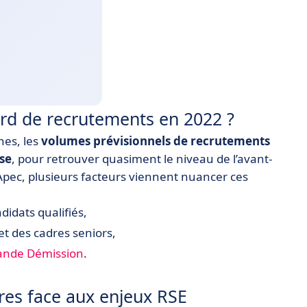
ord de recrutements en 2022 ?
es, les
volumes prévisionnels de recrutements
se
, pour retrouver quasiment le niveau de l’avant-
Apec, plusieurs facteurs viennent nuancer ces
ndidats qualifiés,
et des cadres seniors,
ande Démission
.
ères face aux enjeux RSE