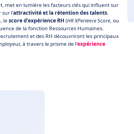
, met en lumière les facteurs clés qui influent sur
sur l’
attractivité et la rétention des talents
.
, le
score d’expérience RH
(
HR XPerience Score
, ou
influence de la fonction Ressources Humaines.
u recrutement et des RH découvriront les principaux
mployeur, à travers le prisme de l’
expérience