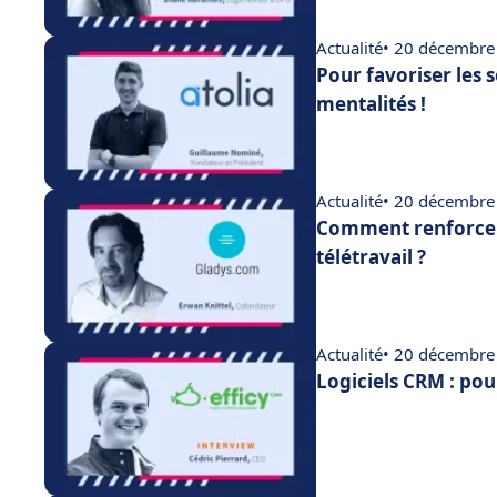
Actualité
• 20 décembre
Pour favoriser les 
mentalités !
Actualité
• 20 décembre
Comment renforcer
télétravail ?
Actualité
• 20 décembre
Logiciels CRM : pou