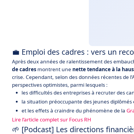
💼 Emploi des cadres : vers un rec
Après deux années de ralentissement des embauch
de cadres
montrent une
nette tendance à la haus
crise. Cependant, selon des données récentes de l’
perspectives optimistes, parmi lesquels :
les difficultés des entreprises à recruter des ca
la situation préoccupante des jeunes diplômés 
et les effets à craindre du phénomène de la
Gr
Lire l’article complet sur Focus RH
🌱 [Podcast] Les directions financi