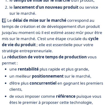
le
temps de mise sur le marché
d’un produit,
le
lancement d’un nouveau produit
ou service
sur le marché.
1️⃣ Le
délai de mise sur le marché
correspond au
temps de création et de développement d’un produit
jusqu’au moment où il est estimé assez mûr pour être
mis sur le marché. C’est une étape cruciale du
cycle
de vie du produit
; elle est essentielle pour votre
stratégie entrepreneuriale.
La
réduction de votre temps de production
vous
permet :
une
rentabilité
plus rapide et plus grande,
un meilleur
positionnement
sur le marché,
d’être plus
concurrentiel
en gagnant les premiers
clients,
de vous imposer comme
référence
puisque vous
êtes le premier à proposer cette technologie,