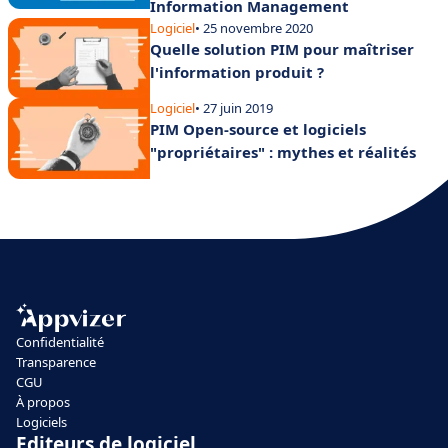
Information Management
Logiciel
• 25 novembre 2020
Quelle solution PIM pour maîtriser
l'information produit ?
Logiciel
• 27 juin 2019
PIM Open-source et logiciels
"propriétaires" : mythes et réalités
Confidentialité
Transparence
CGU
À propos
Logiciels
Editeurs de logiciel