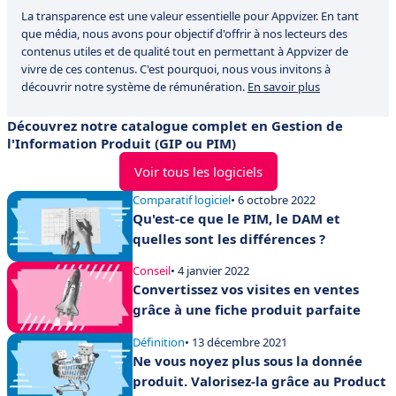
La transparence est une valeur essentielle pour Appvizer. En tant
que média, nous avons pour objectif d'offrir à nos lecteurs des
contenus utiles et de qualité tout en permettant à Appvizer de
vivre de ces contenus. C'est pourquoi, nous vous invitons à
découvrir notre système de rémunération.
En savoir plus
Découvrez notre catalogue complet en Gestion de
l'Information Produit (GIP ou PIM)
Voir tous les logiciels
Comparatif logiciel
• 6 octobre 2022
Qu'est-ce que le PIM, le DAM et
quelles sont les différences ?
Conseil
• 4 janvier 2022
Convertissez vos visites en ventes
grâce à une fiche produit parfaite
Définition
• 13 décembre 2021
Ne vous noyez plus sous la donnée
produit. Valorisez-la grâce au Product