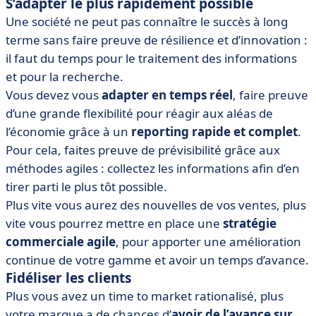
S’adapter le plus rapidement possible
Une société ne peut pas connaître le succès à long
terme sans faire preuve de résilience et d’innovation :
il faut du temps pour le traitement des informations
et pour la recherche.
Vous devez vous
adapter en temps réel
, faire preuve
d’une grande flexibilité pour réagir aux aléas de
l’économie grâce à un
reporting rapide et complet
.
Pour cela, faites preuve de prévisibilité grâce aux
méthodes agiles : collectez les informations afin d’en
tirer parti le plus tôt possible.
Plus vite vous aurez des nouvelles de vos ventes, plus
vite vous pourrez mettre en place une
stratégie
commerciale agile
, pour apporter une amélioration
continue de votre gamme et avoir un temps d’avance.
Fidéliser les clients
Plus vous avez un time to market rationalisé, plus
votre marque a de chances d’
avoir de l’avance sur