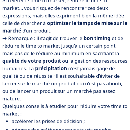
Accélérer le time to market, réduire le time to
market… vous risquez de rencontrer ces deux
expressions, mais elles expriment bien la même idée :
celle de chercher à
optimiser le temps de mise sur le
marché
d’un produit.
➡️ Remarque : il s’agit de trouver le
bon timing
et de
réduire le time to market jusqu’à un certain point,
mais pas de le réduire au minimum en sacrifiant la
qualité de votre produit
ou la gestion des ressources
humaines. La
précipitation
n’est jamais gage de
qualité ou de réussite ; il est souhaitable d’éviter de
lancer sur le marché un produit qui n’est pas abouti,
ou de lancer un produit sur un marché pas assez
mature.
Quelques conseils à étudier pour réduire votre time to
market :
accélérer les prises de décision ;
adopter des méthodes pour structurer plus