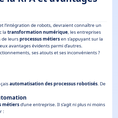
 et l’intégration de robots, devraient connaître un
c la
transformation numérique
, les entreprises
s de leurs
processus métiers
en s’appuyant sur la
deux avantages évidents parmi d’autres.
treprise
ctionnements, ses atouts et ses inconvénients ?
on informatique
nçais
automatisation des processus robotisés
. De
Automation
s métiers
d’une entreprise. Il s’agit ni plus ni moins
r :