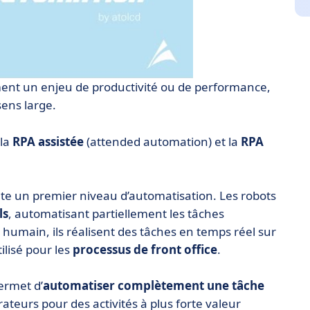
lement un enjeu de productivité ou de performance,
ens large.
 la
RPA assistée
(attended automation) et la
RPA
te un premier niveau d’automatisation. Les robots
ls
, automatisant partiellement les tâches
n humain, ils réalisent des tâches en temps réel sur
ilisé pour les
processus de front office
.
ermet d’
automatiser complètement une tâche
orateurs pour des activités à plus forte valeur