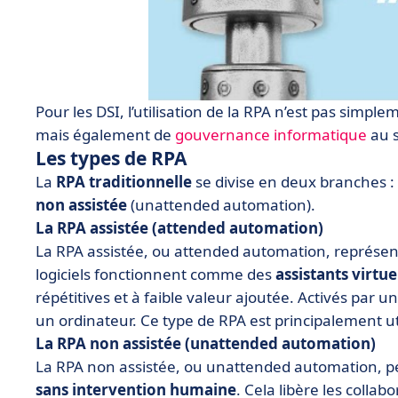
Pour les DSI, l’utilisation de la RPA n’est pas simp
mais également de
gouvernance informatique
au s
Les types de RPA
La
RPA traditionnelle
se divise en deux branches :
non assistée
(unattended automation).
La RPA assistée (attended automation)
La RPA assistée, ou attended automation, représen
logiciels fonctionnent comme des
assistants virtue
répétitives et à faible valeur ajoutée. Activés par u
un ordinateur. Ce type de RPA est principalement ut
La RPA non assistée (unattended automation)
La RPA non assistée, ou unattended automation, p
sans intervention humaine
. Cela libère les collab