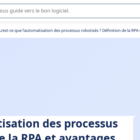
lisation ou la sélection de logiciel SaaS en entreprise.
'est-ce que l'automatisation des processus robotisés ? Définition de la RPA
tisation des processus
de la RPA et avantages