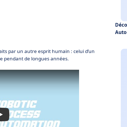
Déco
Auto
faits par un autre esprit humain : celui d’un
me pendant de longues années.