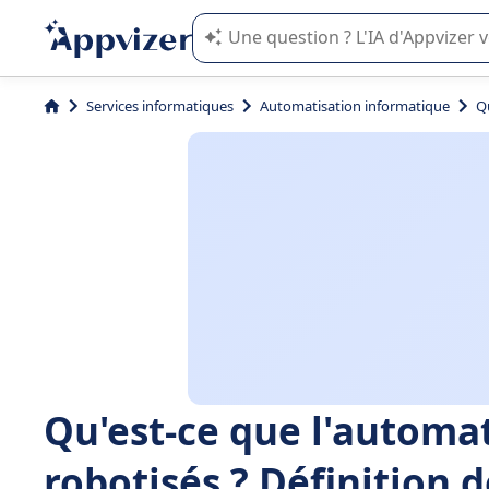
L'IA de Appvizer vous guide dans l'uti
Services informatiques
Automatisation informatique
Qu
Qu'est-ce que l'automa
robotisés ? Définition 