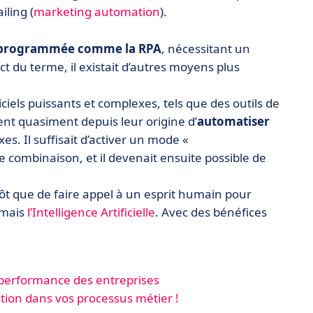
ling (
marketing automation
).
 programmée comme la RPA
, nécessitant un
t du terme, il existait d’autres moyens plus
iels puissants et complexes, tels que des outils de
t quasiment depuis leur origine d’
automatiser
s. Il suffisait d’activer un mode «
e combinaison, et il devenait ensuite possible de
ôt que de faire appel à un esprit humain pour
rmais
l’Intelligence Artificielle
. Avec des bénéfices
a performance des entreprises
ation dans vos processus métier !