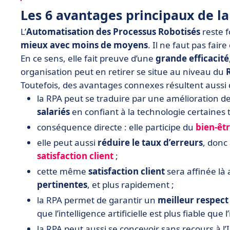
Les 6 avantages principaux de la
L’
Automatisation des Processus Robotisés
reste 
mieux avec moins de moyens
. Il ne faut pas fair
En ce sens, elle fait preuve d’une
grande efficacité
organisation peut en retirer se situe au niveau du
Toutefois, des avantages connexes résultent aussi d
la RPA peut se traduire par une amélioration de
salariés
en confiant à la technologie certaines 
conséquence directe : elle participe du
bien-êtr
elle peut aussi
réduire le taux d’erreurs
, donc 
satisfaction client
;
cette même
satisfaction client
sera affinée là 
pertinentes
, et plus rapidement ;
la RPA permet de garantir un
meilleur respec
que l’intelligence artificielle est plus fiable que
la RPA peut aussi se concevoir sans recours à l’I