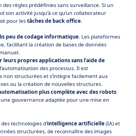
 des règles prédéfinies sans surveillance. Si un
d son activité jusqu’à ce qu’un collaborateur
isé pour les
tâches de back office
.
ès peu de codage informatique
. Les plateformes
e, facilitant la création de bases de données
e manuel.
 leurs propres applications sans l’aide de
l’automatisation des processus. Il est
 non structurées et s’intègre facilement aux
xes ou la création de nouvelles structures.
’automatisation plus complète avec des robots
ite une gouvernance adaptée pour une mise en
 des technologies d’
intelligence artificielle
(IA) et
données structurées, de reconnaître des images