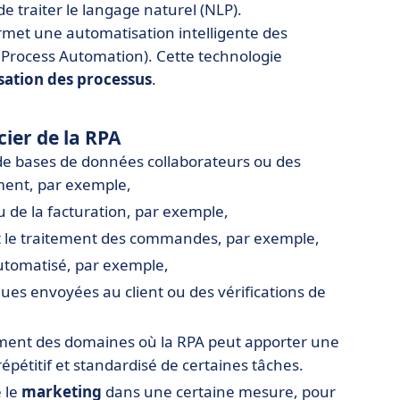
 traiter le langage naturel (NLP).
 permet une automatisation intelligente des
t Process Automation). Cette technologie
isation des processus
.
cier de la RPA
 de bases de données collaborateurs ou des
ment, par exemple,
u de la facturation, par exemple,
 et le traitement des commandes, par exemple,
automatisé, par exemple,
es envoyées au client ou des vérifications de
uement des domaines où la RPA peut apporter une
épétitif et standardisé de certaines tâches.
 le
marketing
dans une certaine mesure, pour