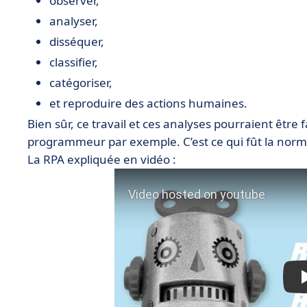
observer,
analyser,
disséquer,
classifier,
catégoriser,
et reproduire des actions humaines.
Bien sûr, ce travail et ces analyses pourraient être 
programmeur par exemple. C’est ce qui fût la nor
La RPA expliquée en vidéo :