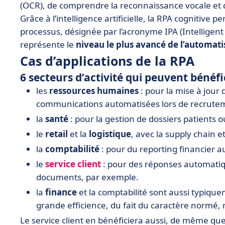
(OCR), de comprendre la reconnaissance vocale et de
Grâce à l’intelligence artificielle, la RPA cognitive
processus, désignée par l’acronyme IPA (Intelligen
représente le
niveau le plus avancé de l’automat
Cas d’applications de la RPA
6 secteurs d’activité qui peuvent bénéfi
les
ressources humaines
: pour la mise à jour
communications automatisées lors de recrute
la
santé
: pour la gestion de dossiers patients o
le
retail
et la
logistique
, avec la supply chain
la
comptabilité
: pour du reporting financier 
le
service client
: pour des réponses automatiqu
documents, par exemple.
la
finance
et la comptabilité sont aussi typiq
grande efficience, du fait du caractère normé, r
Le service client en bénéficiera aussi, de même que