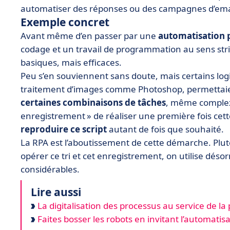
automatiser des réponses ou des campagnes d’emai
Exemple concret
Avant même d’en passer par une
automatisation
codage et un travail de programmation au sens stric
basiques, mais efficaces.
Peu s’en souviennent sans doute, mais certains logic
traitement d’images comme Photoshop, permettaien
certaines combinaisons de tâches
, même complexe
enregistrement » de réaliser une première fois cett
reproduire ce script
autant de fois que souhaité.
La RPA est l’aboutissement de cette démarche. Plut
opérer ce tri et cet enregistrement, on utilise déso
considérables.
Lire aussi
La digitalisation des processus au service de l
Faites bosser les robots en invitant l’automatis