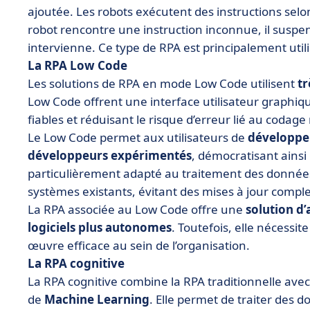
ajoutée. Les robots exécutent des instructions selon
robot rencontre une instruction inconnue, il suspen
intervienne. Ce type de RPA est principalement util
La RPA Low Code
Les solutions de RPA en mode Low Code utilisent
tr
Low Code offrent une interface utilisateur graphiqu
fiables et réduisant le risque d’erreur lié au codag
Le Low Code permet aux utilisateurs de
développer
développeurs expérimentés
, démocratisant ainsi 
particulièrement adapté au traitement des données
systèmes existants, évitant des mises à jour comple
La RPA associée au Low Code offre une
solution d
logiciels plus autonomes
. Toutefois, elle nécess
œuvre efficace au sein de l’organisation.
La RPA cognitive
La RPA cognitive combine la RPA traditionnelle avec
de
Machine Learning
. Elle permet de traiter des 