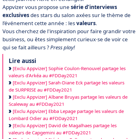
Appvizer vous propose une
série d’interviews
exclusives
des stars du salon axées sur le thème de
l’événement cette année : les
valeurs
.
Vous cherchez de l'inspiration pour faire grandir votre
business, ou êtes simplement curieux·se de voir ce
qui se fait ailleurs ?
Press play!
Lire aussi
[Exclu Appvizer] Sophie Coulon-Renouvel partage les
valeurs d'Arkéa au #FDDay2021
[Exclu Appvizer] Sarah-Diane Eck partage les valeurs
de SURPRISE au #FDDay2021
[Exclu Appvizer] Albane Bruyas partage les valeurs de
Scaleway au #FDDay2021
[Exclu Appvizer] Ebba Lepage partage les valeurs de
Lombard Odier au #FDDay2021
[Exclu Appvizer] David de Magalhaes partage les
valeurs de Capgemini au #FDDay2021