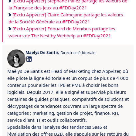
[Exclu Appvizer] Stéphane Pallez partage les valeurs de
la Française des Jeux au #FDDay2021
[Exclu Appvizer] Claire Calmejane partage les valeurs
de la Société Générale au #FDDay2021
[Exclu Appvizer] Edouard de Ménibus partage les
valeurs de The Nest by Webhelp au #FDDay2021
Maëlys De Santis
, Directrice éditoriale
Maëlys De Santis est Head of Marketing chez Appvizer, où
elle pilote la ligne éditoriale et un corpus de plus de 4 000
contenus pour aider les TPE et PME à choisir les bons
logiciels. Depuis 2017, elle a signé et supervisé plusieurs
centaines de guides pratiques, comparatifs de solutions et
décryptages de tendances couvrant un large spectre de
catégories : marketing, gestion de projet, finance, RH,
service client, IT et outils collaboratifs.
Spécialisée dans l’analyse des tendances SaaS et
l’évaluation des offres B2B, elle s’appuie sur les retours du