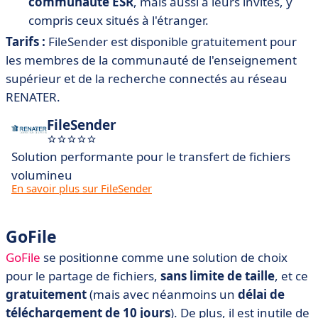
communauté ESR
, mais aussi à leurs invités, y
compris ceux situés à l'étranger.
Tarifs :
FileSender est disponible gratuitement pour
les membres de la communauté de l'enseignement
supérieur et de la recherche connectés au réseau
RENATER.
FileSender
Solution performante pour le transfert de fichiers
volumineu
En savoir plus sur FileSender
GoFile
GoFile
se positionne comme une solution de choix
pour le partage de fichiers,
sans limite de taille
, et ce
gratuitement
(mais avec néanmoins un
délai de
téléchargement de 10 jours
). De plus, il est inutile de