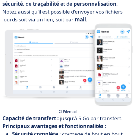
sécurité
, de
traçabilité
et de
personnalisation
.
Notez aussi qu’il est possible d’envoyer vos fichiers
lourds soit via un lien, soit par
mail
.
© Filemail
Capacité de transfert :
jusqu'à 5 Go par transfert.
Principaux avantages et fonctionnalités :
Sécurité complète
: cryptage de bout en bout,