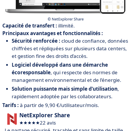
© NetExplorer Share
Capacité de transfert :
illimité.
Principaux avantages et fonctionnalités :
Sécurité renforcée :
cloud de confiance, données
chiffrées et répliquées sur plusieurs data centers,
et gestion fine des droits d’accès.
Logiciel développé dans une démarche
écoresponsable
, qui respecte des normes de
management environnemental et de l’énergie.
Solution puissante mais simple d’utilisation
,
rapidement adoptée par les collaborateurs.
Tarifs :
à partir de 9,90 €/utilisateur/mois.
NetExplorer Share
22 avis
Le partage sécurisé, traçable et sans limite de taille