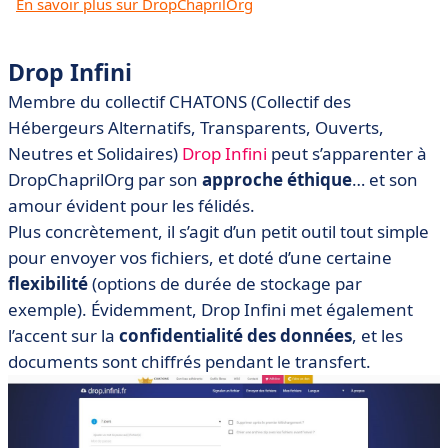
En savoir plus sur DropChaprilOrg
Drop Infini
Membre du collectif CHATONS (Collectif des
Hébergeurs Alternatifs, Transparents, Ouverts,
Neutres et Solidaires)
Drop Infini
peut s’apparenter à
DropChaprilOrg par son
approche éthique
… et son
amour évident pour les félidés.
Plus concrètement, il s’agit d’un petit outil tout simple
pour envoyer vos fichiers, et doté d’une certaine
flexibilité
(options de durée de stockage par
exemple). Évidemment, Drop Infini met également
l’accent sur la
confidentialité des données
, et les
documents sont chiffrés pendant le transfert.