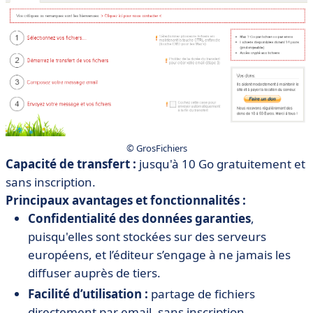
© GrosFichiers
Capacité de transfert :
jusqu'à 10 Go gratuitement et
sans inscription.
Principaux avantages et fonctionnalités :
Confidentialité des données garanties
,
puisqu'elles sont stockées sur des serveurs
européens, et l’éditeur s’engage à ne jamais les
diffuser auprès de tiers.
Facilité d’utilisation :
partage de fichiers
directement par email, sans inscription.