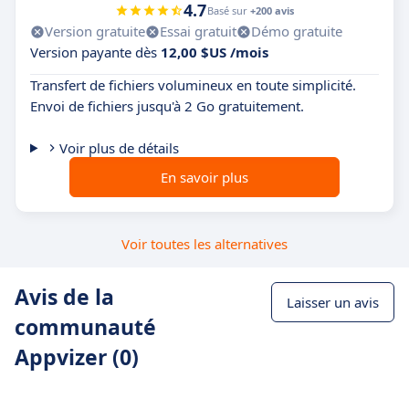
4.7
Basé sur
+200 avis
Version gratuite
Essai gratuit
Démo gratuite
Version payante dès
12,00 $US /mois
Transfert de fichiers volumineux en toute simplicité.
Envoi de fichiers jusqu'à 2 Go gratuitement.
Voir plus de détails
En savoir plus
Voir toutes les alternatives
Avis de la
Laisser un avis
communauté
Appvizer (0)