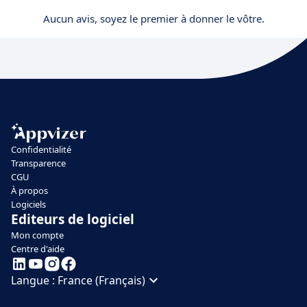
Aucun avis, soyez le premier à donner le vôtre.
Confidentialité
Transparence
CGU
À propos
Logiciels
Editeurs de logiciel
Mon compte
Centre d'aide
Langue :
France (Français)