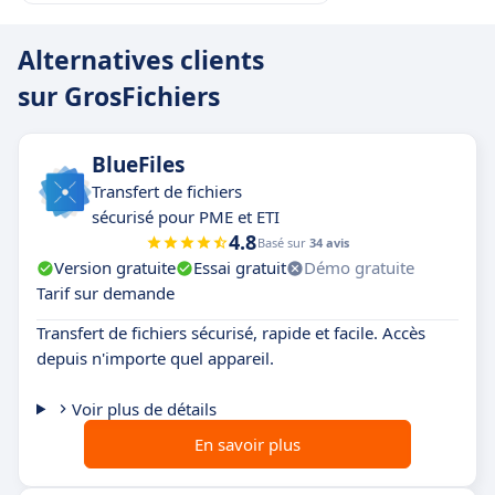
Alternatives clients
sur GrosFichiers
BlueFiles
Transfert de fichiers
sécurisé pour PME et ETI
4.8
Basé sur
34 avis
Version gratuite
Essai gratuit
Démo gratuite
Tarif sur demande
Transfert de fichiers sécurisé, rapide et facile. Accès
depuis n'importe quel appareil.
Voir plus de détails
En savoir plus